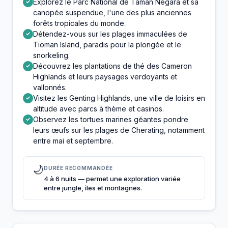
Explorez le Parc National de Taman Negara et sa
✓
canopée suspendue, l'une des plus anciennes
forêts tropicales du monde.
Détendez-vous sur les plages immaculées de
✓
Tioman Island, paradis pour la plongée et le
snorkeling.
Découvrez les plantations de thé des Cameron
✓
Highlands et leurs paysages verdoyants et
vallonnés.
Visitez les Genting Highlands, une ville de loisirs en
✓
altitude avec parcs à thème et casinos.
Observez les tortues marines géantes pondre
✓
leurs œufs sur les plages de Cherating, notamment
entre mai et septembre.
🌙
DURÉE RECOMMANDÉE
4 à 6 nuits — permet une exploration variée
entre jungle, îles et montagnes.