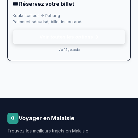
🎟 Réservez votre billet
Kuala Lumpur → Pahang
Paiement sécurisé, billet instantané.
Voir toutes les options →
via 12go.asia
✈
Voyager en Malaisie
Trouvez les meilleurs trajets en Malaisie.