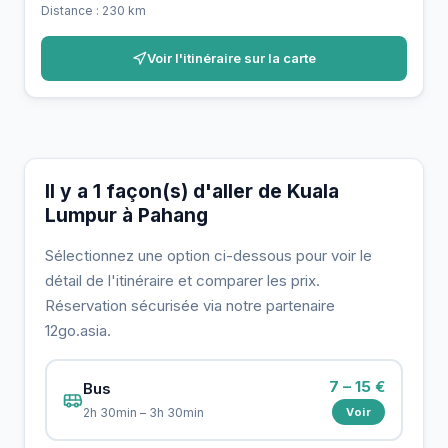
Distance : 230 km
Voir l'itinéraire sur la carte
Il y a 1 façon(s) d'aller de Kuala
Lumpur à Pahang
Sélectionnez une option ci-dessous pour voir le
détail de l'itinéraire et comparer les prix.
Réservation sécurisée via notre partenaire
12go.asia.
7 – 15 €
Bus
Voir
2h 30min – 3h 30min