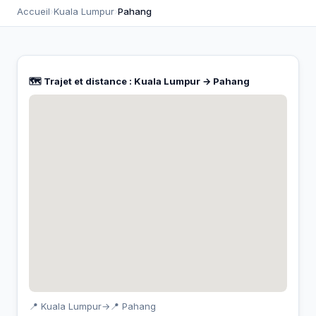
Accueil
›
Kuala Lumpur
›
Pahang
🗺️ Trajet et distance : Kuala Lumpur → Pahang
📍 Kuala Lumpur
→
📍 Pahang