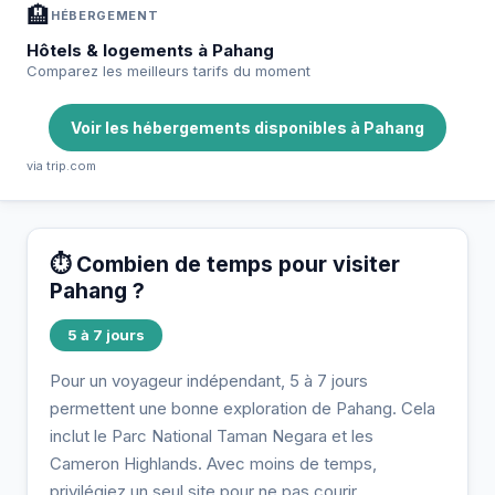
🏨
HÉBERGEMENT
Hôtels & logements à Pahang
Comparez les meilleurs tarifs du moment
Voir les hébergements disponibles à Pahang
via trip.com
⏱️ Combien de temps pour visiter
Pahang ?
5 à 7 jours
Pour un voyageur indépendant, 5 à 7 jours
permettent une bonne exploration de Pahang. Cela
inclut le Parc National Taman Negara et les
Cameron Highlands. Avec moins de temps,
privilégiez un seul site pour ne pas courir.