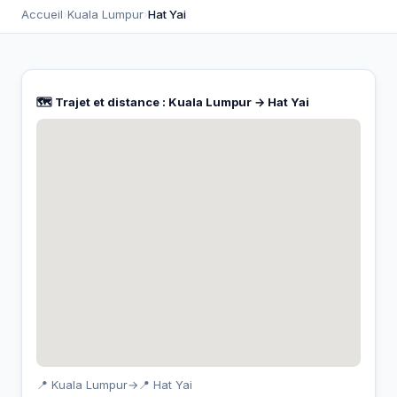
Accueil
›
Kuala Lumpur
›
Hat Yai
🗺️ Trajet et distance : Kuala Lumpur → Hat Yai
📍 Kuala Lumpur
→
📍 Hat Yai