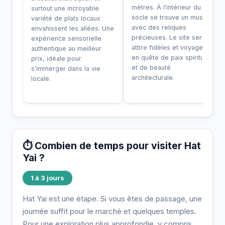
mètres. À l'intérieur du
surtout une incroyable
socle se trouve un musée
variété de plats locaux
avec des reliques
envahissent les allées. Une
précieuses. Le site serein
expérience sensorielle
attire fidèles et voyageurs
authentique au meilleur
en quête de paix spirituelle
prix, idéale pour
et de beauté
s'immerger dans la vie
architecturale.
locale.
⏱️ Combien de temps pour visiter Hat
Yai ?
1 à 3 jours
Hat Yai est une étape. Si vous êtes de passage, une
journée suffit pour le marché et quelques temples.
Pour une exploration plus approfondie, y compris