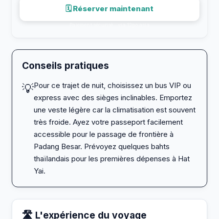
🗓 Réserver maintenant
Paiement sécurisé · via 12go.asia
Conseils pratiques
Pour ce trajet de nuit, choisissez un bus VIP ou
💡
express avec des sièges inclinables. Emportez
une veste légère car la climatisation est souvent
très froide. Ayez votre passeport facilement
accessible pour le passage de frontière à
Padang Besar. Prévoyez quelques bahts
thaïlandais pour les premières dépenses à Hat
Yai.
🛣️ L'expérience du voyage