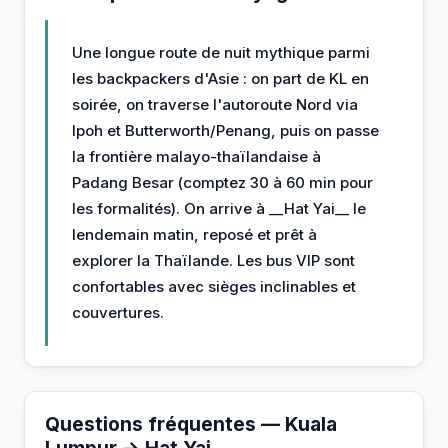
Une longue route de nuit mythique parmi
les backpackers d'Asie : on part de KL en
soirée, on traverse l'autoroute Nord via
Ipoh et Butterworth/Penang, puis on passe
la frontière malayo-thaïlandaise à
Padang Besar (comptez 30 à 60 min pour
les formalités). On arrive à __Hat Yai__ le
lendemain matin, reposé et prêt à
explorer la Thaïlande. Les bus VIP sont
confortables avec sièges inclinables et
couvertures.
Questions fréquentes — Kuala
Lumpur → Hat Yai