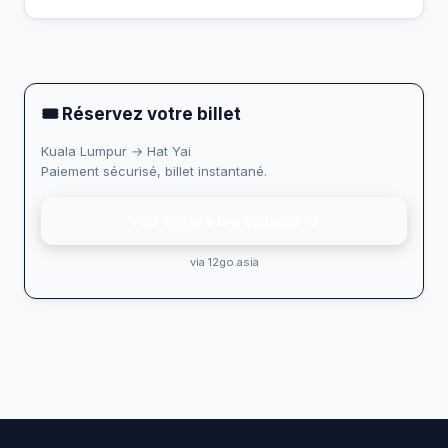
🎟 Réservez votre billet
Kuala Lumpur → Hat Yai
Paiement sécurisé, billet instantané.
Voir toutes les options →
via 12go.asia