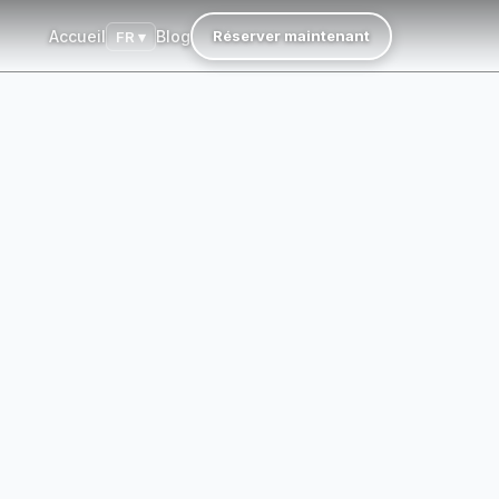
Accueil
Blog
Réserver maintenant
FR ▾