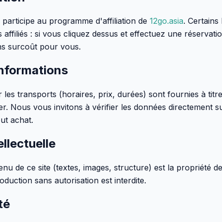
 participe au programme d'affiliation de
12go.asia
. Certains
ns affiliés : si vous cliquez dessus et effectuez une réserva
s surcoût pour vous.
nformations
les transports (horaires, prix, durées) sont fournies à titre 
er. Nous vous invitons à vérifier les données directement s
ut achat.
ellectuelle
nu de ce site (textes, images, structure) est la propriété 
oduction sans autorisation est interdite.
té