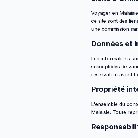
Voyager en Malaisie
ce site sont des lie
une commission san
Données et i
Les informations sur 
susceptibles de vari
réservation avant to
Propriété int
L'ensemble du conte
Malaisie. Toute repr
Responsabili