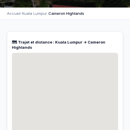
Accueil
›
Kuala Lumpur
›
Cameron Highlands
🗺️ Trajet et distance : Kuala Lumpur → Cameron
Highlands