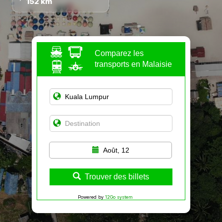
152 km
Comparez les
transports en Malaisie
Août, 12
Trouver des billets
Powered by
12Go system