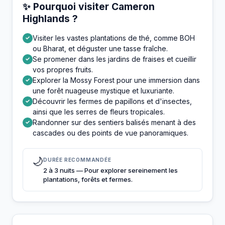
✨ Pourquoi visiter Cameron
Highlands ?
Visiter les vastes plantations de thé, comme BOH
✓
ou Bharat, et déguster une tasse fraîche.
Se promener dans les jardins de fraises et cueillir
✓
vos propres fruits.
Explorer la Mossy Forest pour une immersion dans
✓
une forêt nuageuse mystique et luxuriante.
Découvrir les fermes de papillons et d'insectes,
✓
ainsi que les serres de fleurs tropicales.
Randonner sur des sentiers balisés menant à des
✓
cascades ou des points de vue panoramiques.
🌙
DURÉE RECOMMANDÉE
2 à 3 nuits — Pour explorer sereinement les
plantations, forêts et fermes.