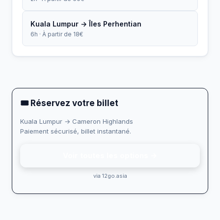
Kuala Lumpur → Îles Perhentian
6h · À partir de 18€
🎟 Réservez votre billet
Kuala Lumpur → Cameron Highlands
Paiement sécurisé, billet instantané.
Voir toutes les options →
via 12go.asia