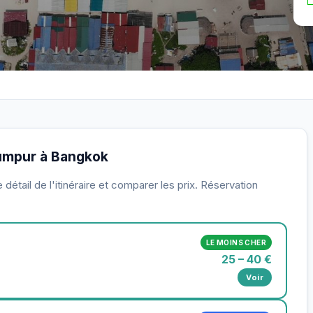
 Lumpur à Bangkok
détail de l'itinéraire et comparer les prix. Réservation
LE MOINS CHER
25 – 40 €
Voir