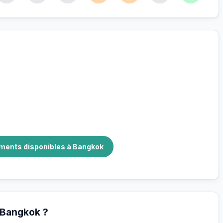
r
nnés pour vous
ements disponibles à Bangkok
 Bangkok ?