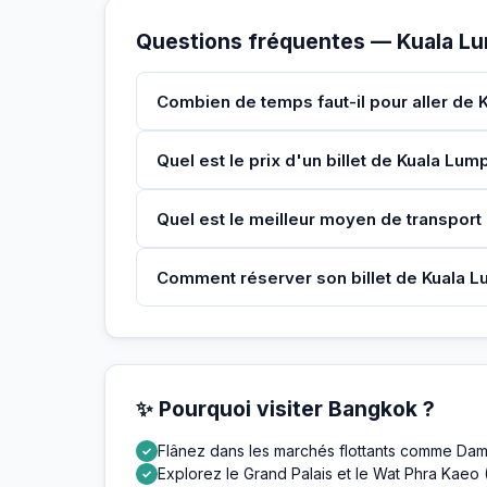
Questions fréquentes — Kuala L
Combien de temps faut-il pour aller de
Quel est le prix d'un billet de Kuala Lu
Quel est le meilleur moyen de transpor
Comment réserver son billet de Kuala 
✨ Pourquoi visiter Bangkok ?
Flânez dans les marchés flottants comme Da
✓
Explorez le Grand Palais et le Wat Phra Kae
✓