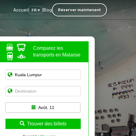
Accueil
Blog
Réserver maintenant
FR ▾
Comparez les
transports en Malaisie
Août, 11
Trouver des billets