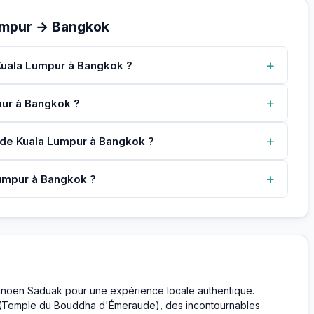
umpur → Bangkok
+
 Kuala Lumpur à Bangkok ?
+
mpur à Bangkok ?
+
t de Kuala Lumpur à Bangkok ?
+
Lumpur à Bangkok ?
mnoen Saduak pour une expérience locale authentique.
o (Temple du Bouddha d'Émeraude), des incontournables