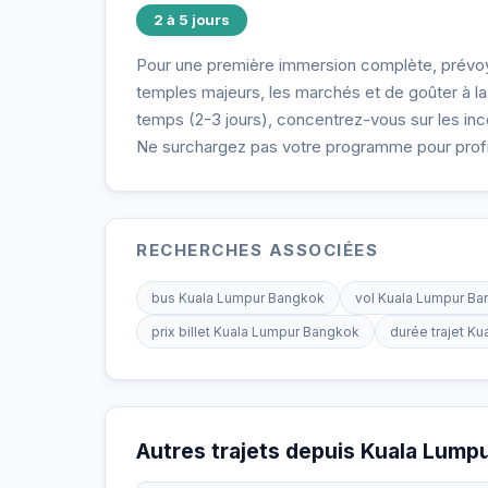
2 à 5 jours
Pour une première immersion complète, prévoy
temples majeurs, les marchés et de goûter à la
temps (2-3 jours), concentrez-vous sur les inc
Ne surchargez pas votre programme pour profi
RECHERCHES ASSOCIÉES
bus Kuala Lumpur Bangkok
vol Kuala Lumpur B
prix billet Kuala Lumpur Bangkok
durée trajet K
Autres trajets depuis Kuala Lump