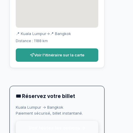
📍 Kuala Lumpur
→
📍 Bangkok
Distance : 1188 km
Voir l'itinéraire sur la carte
🎟 Réservez votre billet
Kuala Lumpur → Bangkok
Paiement sécurisé, billet instantané.
Voir toutes les options →