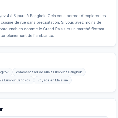
ez 4 à 5 jours à Bangkok. Cela vous permet d'explorer les
 cuisine de rue sans précipitation. Si vous avez moins de
ontournables comme le Grand Palais et un marché flottant.
ter pleinement de l'ambiance.
angkok
comment aller de Kuala Lumpur à Bangkok
uala Lumpur Bangkok
voyage en Malaisie
ur