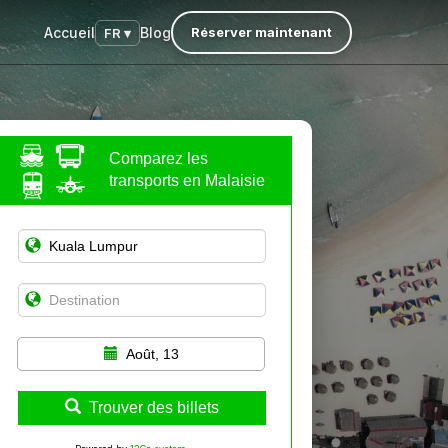
Accueil
Blog
Réserver maintenant
FR ▾
Comparez les
transports en Malaisie
Août, 13
Trouver des billets