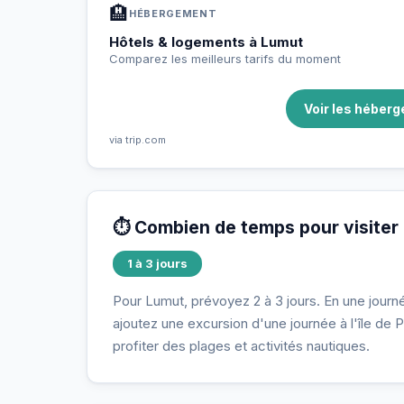
🏨
HÉBERGEMENT
Hôtels & logements à Lumut
Comparez les meilleurs tarifs du moment
Voir les héber
via trip.com
⏱️ Combien de temps pour visiter
1 à 3 jours
Pour Lumut, prévoyez 2 à 3 jours. En une journée
ajoutez une excursion d'une journée à l'île de 
profiter des plages et activités nautiques.