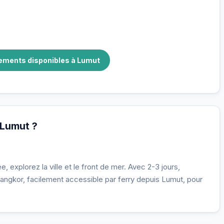
gements disponibles à Lumut
 Lumut ?
, explorez la ville et le front de mer. Avec 2-3 jours,
Pangkor, facilement accessible par ferry depuis Lumut, pour