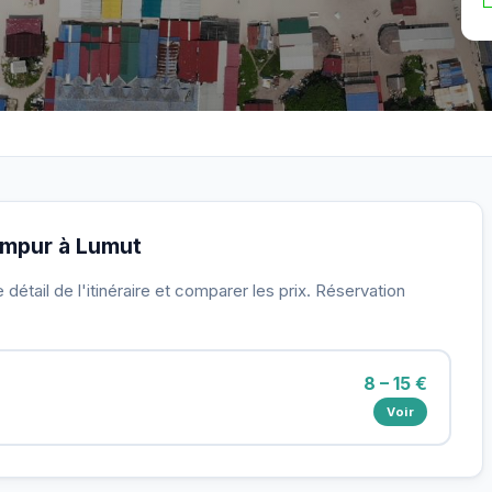
Lumpur à Lumut
détail de l'itinéraire et comparer les prix. Réservation
8 – 15 €
Voir