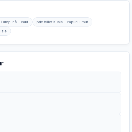
a Lumpur à Lumut
prix billet Kuala Lumpur Lumut
isie
ur