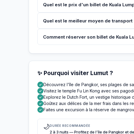
Quel est le prix d'un billet de Kuala Lum
Quel est le meilleur moyen de transport
Comment réserver son billet de Kuala L
✨ Pourquoi visiter Lumut ?
Découvrez l'île de Pangkor, ses plages de sa
✓
Visitez le temple Fu Lin Kong avec ses pagode
✓
Explorez le Dutch Fort, un vestige historique 
✓
Goûtez aux délices de la mer frais dans les r
✓
Faites une excursion à la réserve de mangro
✓
🌙
DURÉE RECOMMANDÉE
2 à 3 nuits — Profitez de l'île de Pangkor et d