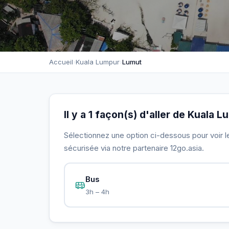
Accueil
›
Kuala Lumpur
›
Lumut
Il y a 1 façon(s) d'aller de Kuala 
Sélectionnez une option ci-dessous pour voir le 
sécurisée via notre partenaire 12go.asia.
Bus
3h – 4h