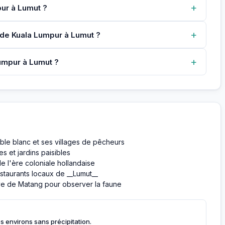
+
pur à Lumut ?
+
 de Kuala Lumpur à Lumut ?
+
umpur à Lumut ?
ble blanc et ses villages de pêcheurs
s et jardins paisibles
de l'ère coloniale hollandaise
estaurants locaux de __Lumut__
ve de Matang pour observer la faune
es environs sans précipitation.