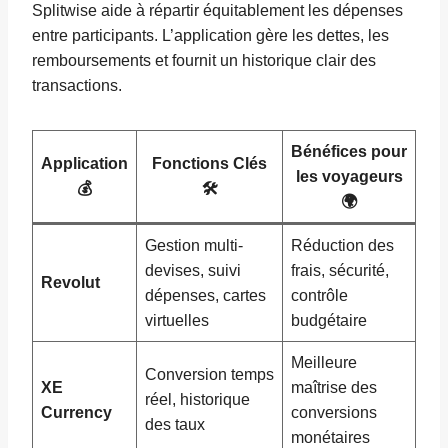
Splitwise aide à répartir équitablement les dépenses
entre participants. L’application gère les dettes, les
remboursements et fournit un historique clair des
transactions.
Bénéfices pour
Application
Fonctions Clés
les voyageurs
💰
🛠️
🌍
Gestion multi-
Réduction des
devises, suivi
frais, sécurité,
Revolut
dépenses, cartes
contrôle
virtuelles
budgétaire
Meilleure
Conversion temps
XE
maîtrise des
réel, historique
Currency
conversions
des taux
monétaires