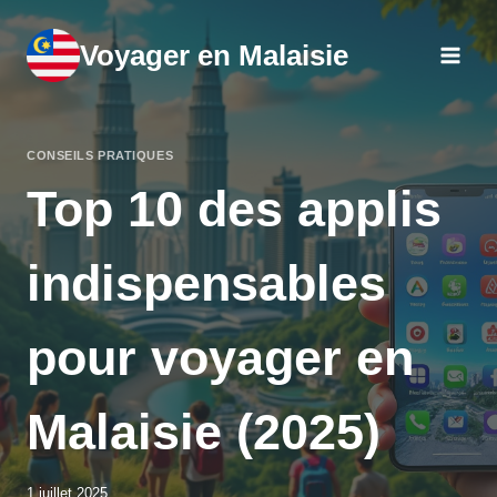
Aller
au
Voyager en Malaisie
contenu
CONSEILS PRATIQUES
Top 10 des applis
indispensables
pour voyager en
Malaisie (2025)
1 juillet 2025