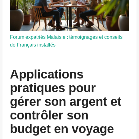
Forum expatriés Malaisie : témoignages et conseils
de Français installés
Applications
pratiques pour
gérer son argent et
contrôler son
budget en voyage