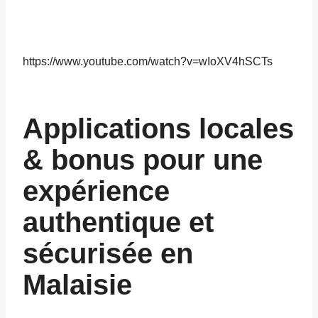
https://www.youtube.com/watch?v=wIoXV4hSCTs
Applications locales
& bonus pour une
expérience
authentique et
sécurisée en
Malaisie