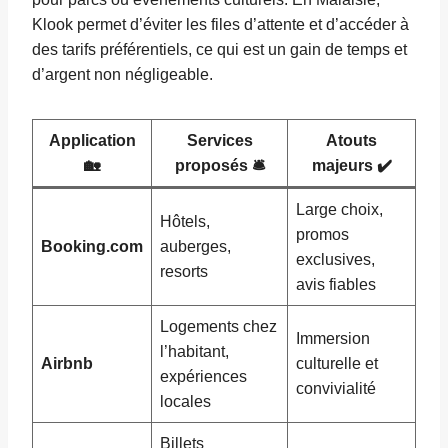
Klook permet d’éviter les files d’attente et d’accéder à
des tarifs préférentiels, ce qui est un gain de temps et
d’argent non négligeable.
Application
Services
Atouts
🏡
proposés 🛎️
majeurs ✔️
Large choix,
Hôtels,
promos
Booking.com
auberges,
exclusives,
resorts
avis fiables
Logements chez
Immersion
l’habitant,
Airbnb
culturelle et
expériences
convivialité
locales
Billets