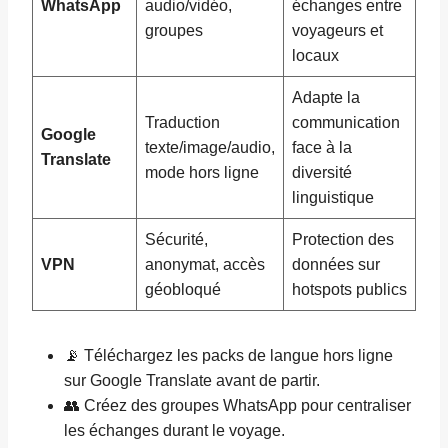
WhatsApp
audio/vidéo,
échanges entre
groupes
voyageurs et
locaux
Adapte la
Traduction
communication
Google
texte/image/audio,
face à la
Translate
mode hors ligne
diversité
linguistique
Sécurité,
Protection des
VPN
anonymat, accès
données sur
géobloqué
hotspots publics
📡 Téléchargez les packs de langue hors ligne
sur Google Translate avant de partir.
👥 Créez des groupes WhatsApp pour centraliser
les échanges durant le voyage.