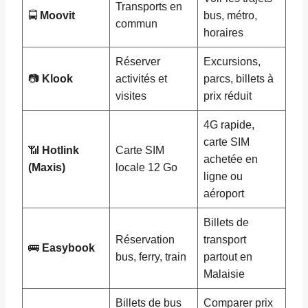
Transports en
🚍
Moovit
bus, métro,
commun
horaires
Réserver
Excursions,
📷
Klook
activités et
parcs, billets à
visites
prix réduit
4G rapide,
carte SIM
📶
Hotlink
Carte SIM
achetée en
(Maxis)
locale 12 Go
ligne ou
aéroport
Billets de
Réservation
transport
🚌
Easybook
bus, ferry, train
partout en
Malaisie
Billets de bus
Comparer prix