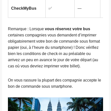
Com
CheckMyBus
✅
—
glob
Remarque : Lorsque
vous réservez votre bus
certaines compagnies vous demandent d’imprimer
obligatoirement votre bon de commande sous format
papier (oui, à l’heure du smartphone) ! Donc vérifiez
bien les conditions de check-in au préalable ou
arrivez un peu en avance le jour de votre départ (au
cas où vous devriez imprimer votre billet).
On vous rassure la plupart des compagnie accepte le
bon de commande sous smartphone.