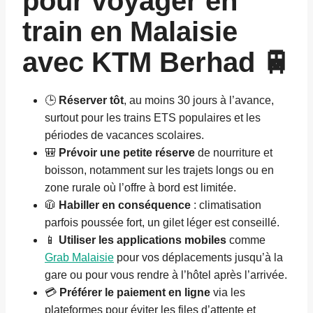
pour voyager en
train en Malaisie
avec KTM Berhad 🚆
🕒
Réserver tôt
, au moins 30 jours à l’avance,
surtout pour les trains ETS populaires et les
périodes de vacances scolaires.
🎒
Prévoir une petite réserve
de nourriture et
boisson, notamment sur les trajets longs ou en
zone rurale où l’offre à bord est limitée.
🧥
Habiller en conséquence
: climatisation
parfois poussée fort, un gilet léger est conseillé.
📱
Utiliser les applications mobiles
comme
Grab Malaisie
pour vos déplacements jusqu’à la
gare ou pour vous rendre à l’hôtel après l’arrivée.
💳
Préférer le paiement en ligne
via les
plateformes pour éviter les files d’attente et