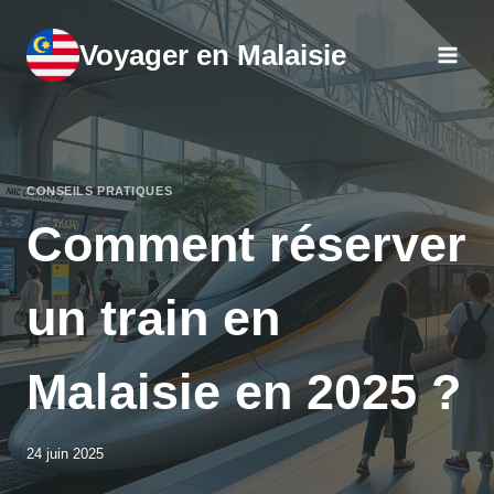
Aller
au
Voyager en Malaisie
contenu
CONSEILS PRATIQUES
Comment réserver
un train en
Malaisie en 2025 ?
24 juin 2025