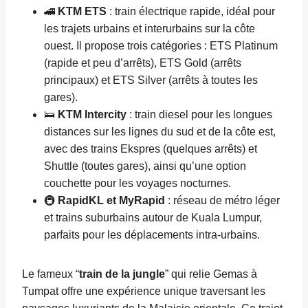
🚄
KTM ETS
: train électrique rapide, idéal pour
les trajets urbains et interurbains sur la côte
ouest. Il propose trois catégories : ETS Platinum
(rapide et peu d’arrêts), ETS Gold (arrêts
principaux) et ETS Silver (arrêts à toutes les
gares).
🛌
KTM Intercity
: train diesel pour les longues
distances sur les lignes du sud et de la côte est,
avec des trains Ekspres (quelques arrêts) et
Shuttle (toutes gares), ainsi qu’une option
couchette pour les voyages nocturnes.
🚇
RapidKL et MyRapid
: réseau de métro léger
et trains suburbains autour de Kuala Lumpur,
parfaits pour les déplacements intra-urbains.
Le fameux “
train de la jungle
” qui relie Gemas à
Tumpat offre une expérience unique traversant les