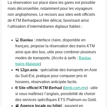
La réservation sur place dans les gares est possible
mais déconseillée, notamment pour les voyageurs
non anglophones. Le recours aux sites web officiels
de KTM Berhadpeut être délicat, favorisant ainsi
l’utilisation d’intermédiaires digitaux fiables :
💻
Baolau
: interface claire, disponible en
français, propose la réservation des trains KTM
ainsi que des bus, utile pour combiner plusieurs
modes de transports. (Accès & tarifs :
Baolau
trains Malaisie
)
📲
12go.asia
: spécialiste des transports en Asie
du Sud-Est, pratique pour comparer prix et
horaires, réservation anticipée facile.
🌐
Site officiel KTM Berhad
(
ktmb.com.my
) : utile
si vous maîtrisez l’anglais, possibilité de choisir
des services spécifiques ETS Platinum ou Gold.
🚉
Agence locale ou hôtel
: souvent en