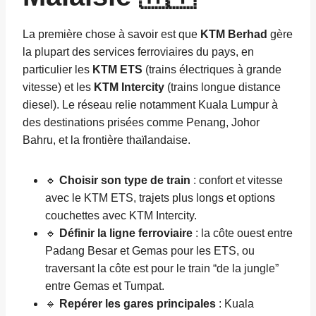
La première chose à savoir est que
KTM Berhad
gère
la plupart des services ferroviaires du pays, en
particulier les
KTM ETS
(trains électriques à grande
vitesse) et les
KTM Intercity
(trains longue distance
diesel). Le réseau relie notamment Kuala Lumpur à
des destinations prisées comme Penang, Johor
Bahru, et la frontière thaïlandaise.
🔹
Choisir son type de train
: confort et vitesse
avec le KTM ETS, trajets plus longs et options
couchettes avec KTM Intercity.
🔹
Définir la ligne ferroviaire
: la côte ouest entre
Padang Besar et Gemas pour les ETS, ou
traversant la côte est pour le train “de la jungle”
entre Gemas et Tumpat.
🔹
Repérer les gares principales
: Kuala