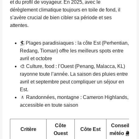
et du profil de voyageur. En 2025, avec le
dérèglement climatique toujours en toile de fond, il
s’avère crucial de bien cibler sa période et ses
attentes.
🏄 Plages paradisiaques : la côte Est (Perhentian,
Redang, Tioman) offre les meilleurs spots entre
avril et octobre
🎨 Culture, food : l’Ouest (Penang, Malacca, KL)
rayonne toute l’année. La saison des pluies entre
avril et septembre peut compliquer un séjour en
Est.
🚶 Randonnées, montagne : Cameron Highlands,
accessible en toute saison
Côte
Conseil
Critère
Côte Est
Ouest
météo 🌦️