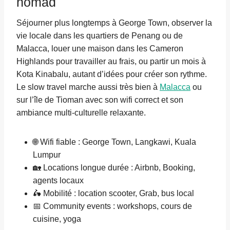
nomad
Séjourner plus longtemps à George Town, observer la
vie locale dans les quartiers de Penang ou de
Malacca, louer une maison dans les Cameron
Highlands pour travailler au frais, ou partir un mois à
Kota Kinabalu, autant d’idées pour créer son rythme.
Le slow travel marche aussi très bien à
Malacca
ou
sur l’île de Tioman avec son wifi correct et son
ambiance multi-culturelle relaxante.
🌐 Wifi fiable : George Town, Langkawi, Kuala
Lumpur
🏡 Locations longue durée : Airbnb, Booking,
agents locaux
🛵 Mobilité : location scooter, Grab, bus local
📅 Community events : workshops, cours de
cuisine, yoga