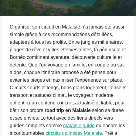
Organiser son circuit en Malaisie n’a jamais été aussi
simple grâce à ces recommandations détaillées,
adaptées à tous les profils. Entre jungles millénaires,
plages de rêve et villes effervescentes, la péninsule et
Bornéo combinent aventure, découverte culturelle et
détente. Que l’on voyage en famille, en couple ou sac
à dos, chaque itinéraire proposé a été pensé pour
éviter les pièges et maximiser l’expérience sur place.
Circuits courts et longs, bons plans logement, conseils
transport et astuces climat, le voyageur moderne
obtient ici un contenu concret, actualisé et fiable, pour
bâtir son propre
road trip en Malaisie
selon sa durée
et ses envies. Le tout avec des liens directs vers
guides complets comme
malaisie guide
ou encore les
incontournables
circuits optimisés Malaisie
. Prêt à