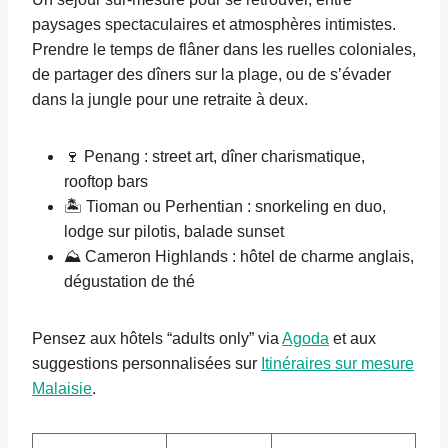
paysages spectaculaires et atmosphères intimistes.
Prendre le temps de flâner dans les ruelles coloniales,
de partager des dîners sur la plage, ou de s’évader
dans la jungle pour une retraite à deux.
🍷 Penang : street art, dîner charismatique,
rooftop bars
🏝️ Tioman ou Perhentian : snorkeling en duo,
lodge sur pilotis, balade sunset
⛰️ Cameron Highlands : hôtel de charme anglais,
dégustation de thé
Pensez aux hôtels “adults only” via
Agoda
et aux
suggestions personnalisées sur
Itinéraires sur mesure
Malaisie
.