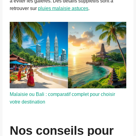
à éviter les galères. Des détails supplétifs sont à
retrouver sur
pluies malaisie astuces
.
Malaisie ou Bali : comparatif complet pour choisir
votre destination
Nos conseils pour