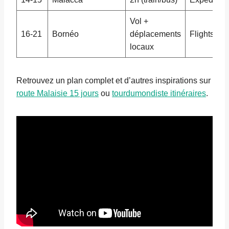
Vol +
16-21
Bornéo
déplacements
Flights ap
locaux
Retrouvez un plan complet et d’autres inspirations sur
route Malaisie 15 jours
ou
tourdumondiste itinéraires
.