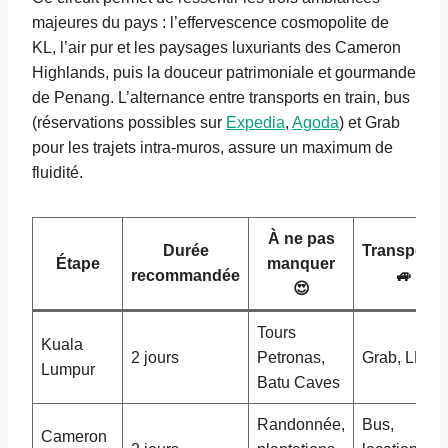
majeures du pays : l’effervescence cosmopolite de
KL, l’air pur et les paysages luxuriants des Cameron
Highlands, puis la douceur patrimoniale et gourmande
de Penang. L’alternance entre transports en train, bus
(réservations possibles sur
Expedia
,
Agoda
) et Grab
pour les trajets intra-muros, assure un maximum de
fluidité.
À ne pas
Durée
Transports
Étape
manquer
recommandée
🚙
😍
Tours
Kuala
2 jours
Petronas,
Grab, LRT
Lumpur
Batu Caves
Randonnée,
Bus,
Cameron