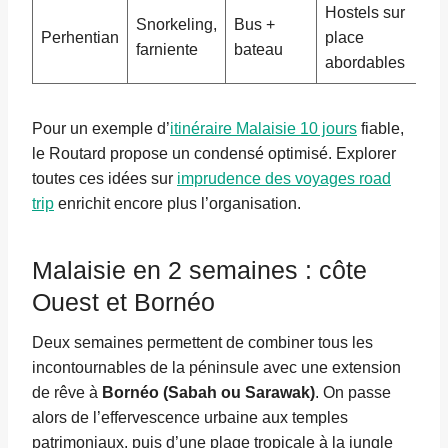
Hostels sur
Snorkeling,
Bus +
Perhentian
place
farniente
bateau
abordables
Pour un exemple d’
itinéraire Malaisie 10 jours
fiable,
le Routard propose un condensé optimisé. Explorer
toutes ces idées sur
imprudence des voyages road
trip
enrichit encore plus l’organisation.
Malaisie en 2 semaines : côte
Ouest et Bornéo
Deux semaines permettent de combiner tous les
incontournables de la péninsule avec une extension
de rêve à
Bornéo (Sabah ou Sarawak)
. On passe
alors de l’effervescence urbaine aux temples
patrimoniaux, puis d’une plage tropicale à la jungle