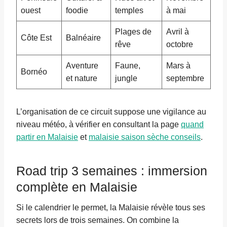
ouest
foodie
temples
à mai
Plages de
Avril à
Côte Est
Balnéaire
rêve
octobre
Aventure
Faune,
Mars à
Bornéo
et nature
jungle
septembre
L’organisation de ce circuit suppose une vigilance au
niveau météo, à vérifier en consultant la page
quand
partir en Malaisie
et
malaisie saison sèche conseils
.
Road trip 3 semaines : immersion
complète en Malaisie
Si le calendrier le permet, la Malaisie révèle tous ses
secrets lors de trois semaines. On combine la