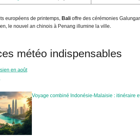
nts européens de printemps,
Bali
offre des cérémonies Galungan
en, le nouvel an chinois à Penang illumine la ville.
es météo indispensables
sien en août
n
Voyage combiné Indonésie-Malaisie : itinéraire e