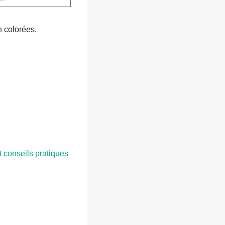
 colorées.
t conseils pratiques