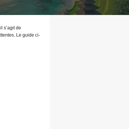
l s’agit de
tentes. Le guide ci-