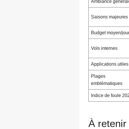
Ambiance général
Saisons majeures
Budget moyen/jou
Vols internes
Applications utiles
Plages
emblématiques
Indice de foule 20
À retenir