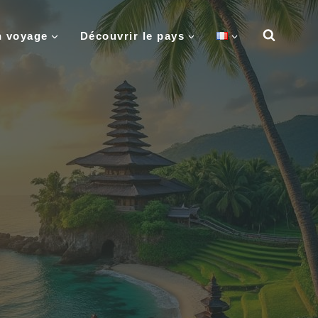
n voyage
Découvrir le pays