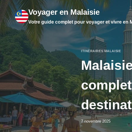
Aller
Voyager en Malaisie
au
contenu
Votre guide complet pour voyager et vivre en M
ITINÉRAIRES MALAISIE
Malaisie
complet
destina
7 novembre 2025