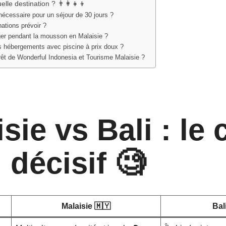
elle destination ? 👨‍👩‍👧‍👦
 nécessaire pour un séjour de 30 jours ?
ations prévoir ?
er pendant la mousson en Malaisie ?
s hébergements avec piscine à prix doux ?
érêt de Wonderful Indonesia et Tourisme Malaisie ?
sie vs Bali : le
 décisif 🧐
Malaisie 🇲🇾
Bal