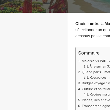
Choisir entre la Mal
sélectionner un quot
dessous passe chaqu
Sommaire
Malaisie vs Bali : 
À retenir en 3
Quand partir : mé
Ressources m
Budget voyage : v
Culture et spiritua
Repères marq
Plages, îles et av
Transport et logis