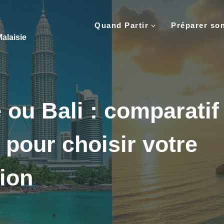
Quand Partir
Préparer so
alaisie
 ou Bali : comparatif
 pour choisir votre
tion