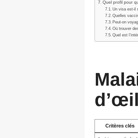
Quel profil pour qu
Un visa est-il
Quelles vaccin
Peut-on voyag
Où trouver de
Quel est l’int
Malai
d’œil
Critères clés