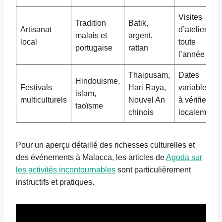
Visites
Tradition
Batik,
Artisanat
d’ateliers
malais et
argent,
local
toute
portugaise
rattan
l’année
Thaipusam,
Dates
Hindouisme,
Festivals
Hari Raya,
variables,
islam,
multiculturels
Nouvel An
à vérifier
taoïsme
chinois
localement
Pour un aperçu détaillé des richesses culturelles et
des événements à Malacca, les articles de
Agoda sur
les activités incontournables
sont particulièrement
instructifs et pratiques.