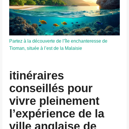
Partez à la découverte de l’île enchanteresse de
Tioman, située à l’est de la Malaisie
itinéraires
conseillés pour
vivre pleinement
l’expérience de la
ville anglaise de