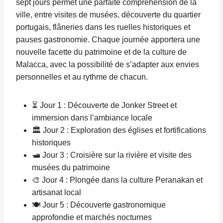
sept jours permet une parfaite compréhension de la
ville, entre visites de musées, découverte du quartier
portugais, flâneries dans les ruelles historiques et
pauses gastronomie. Chaque journée apportera une
nouvelle facette du patrimoine et de la culture de
Malacca, avec la possibilité de s’adapter aux envies
personnelles et au rythme de chacun.
⏳ Jour 1 : Découverte de Jonker Street et
immersion dans l’ambiance locale
🏛 Jour 2 : Exploration des églises et fortifications
historiques
🛥 Jour 3 : Croisière sur la rivière et visite des
musées du patrimoine
🎨 Jour 4 : Plongée dans la culture Peranakan et
artisanat local
🍽 Jour 5 : Découverte gastronomique
approfondie et marchés nocturnes