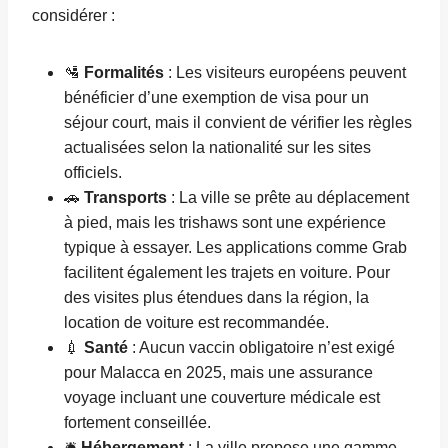
considérer :
🛂
Formalités
: Les visiteurs européens peuvent
bénéficier d’une exemption de visa pour un
séjour court, mais il convient de vérifier les règles
actualisées selon la nationalité sur les sites
officiels.
🚗
Transports
: La ville se prête au déplacement
à pied, mais les trishaws sont une expérience
typique à essayer. Les applications comme Grab
facilitent également les trajets en voiture. Pour
des visites plus étendues dans la région, la
location de voiture est recommandée.
💉
Santé
: Aucun vaccin obligatoire n’est exigé
pour Malacca en 2025, mais une assurance
voyage incluant une couverture médicale est
fortement conseillée.
🛎
Hébergement
: La ville propose une gamme