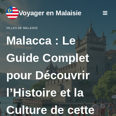
Aller
au
Voyager en Malaisie
contenu
VILLES DE MALAISIE
Malacca : Le
Guide Complet
pour Découvrir
l’Histoire et la
Culture de cette