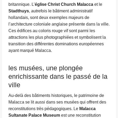
britannique. L’
église Christ Church Malacca
et le
Stadthuys
, autrefois le bâtiment administratif
hollandais, sont deux exemples majeurs de
l’architecture coloniale anglaise présente dans la ville.
Ces édifices au coloris rouge vif sont parmi les
attractions les plus photographiées et symbolisent la
transition des différentes dominations européennes
ayant marqué Malacca.
les musées, une plongée
enrichissante dans le passé de la
ville
Au-delà des bâtiments historiques, le patrimoine de
Malacca se lit aussi dans ses musées qui offrent des
reconstitutions très pédagogiques. Le
Malacca
Sultanate Palace Museum
est une reconstitution