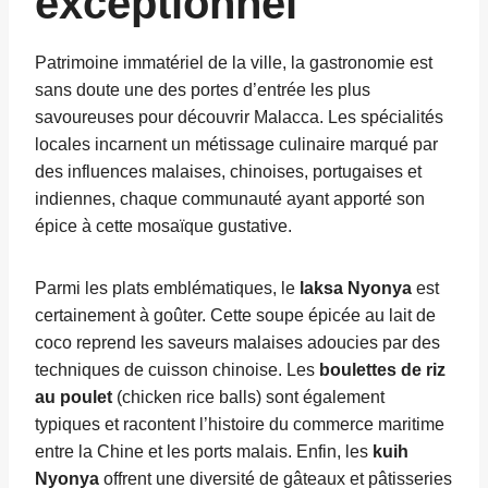
exceptionnel
Patrimoine immatériel de la ville, la gastronomie est
sans doute une des portes d’entrée les plus
savoureuses pour découvrir Malacca. Les spécialités
locales incarnent un métissage culinaire marqué par
des influences malaises, chinoises, portugaises et
indiennes, chaque communauté ayant apporté son
épice à cette mosaïque gustative.
Parmi les plats emblématiques, le
laksa Nyonya
est
certainement à goûter. Cette soupe épicée au lait de
coco reprend les saveurs malaises adoucies par des
techniques de cuisson chinoise. Les
boulettes de riz
au poulet
(chicken rice balls) sont également
typiques et racontent l’histoire du commerce maritime
entre la Chine et les ports malais. Enfin, les
kuih
Nyonya
offrent une diversité de gâteaux et pâtisseries