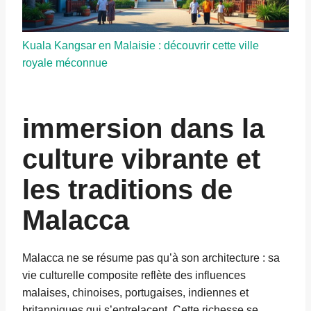
Kuala Kangsar en Malaisie : découvrir cette ville
royale méconnue
immersion dans la
culture vibrante et
les traditions de
Malacca
Malacca ne se résume pas qu’à son architecture : sa
vie culturelle composite reflète des influences
malaises, chinoises, portugaises, indiennes et
britanniques qui s’entrelacent. Cette richesse se