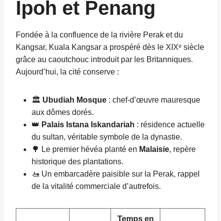
Ipoh et Penang
Fondée à la confluence de la rivière Perak et du
Kangsar, Kuala Kangsar a prospéré dès le XIXᵉ siècle
grâce au caoutchouc introduit par les Britanniques.
Aujourd’hui, la cité conserve :
🏛️
Ubudiah Mosque
: chef-d’œuvre mauresque
aux dômes dorés.
👑
Palais Istana Iskandariah
: résidence actuelle
du sultan, véritable symbole de la dynastie.
🌳 Le premier hévéa planté en
Malaisie
, repère
historique des plantations.
🚤 Un embarcadère paisible sur la Perak, rappel
de la vitalité commerciale d’autrefois.
Temps en