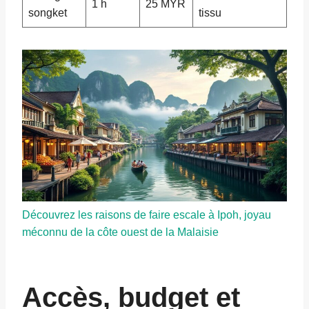
1 h
25 MYR
songket
tissu
Découvrez les raisons de faire escale à Ipoh, joyau
méconnu de la côte ouest de la Malaisie
Accès, budget et