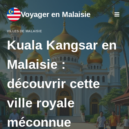
Aller
au
Voyager en Malaisie
contenu
VILLES DE MALAISIE
Kuala Kangsar en
Malaisie :
découvrir cette
ville royale
méconnue