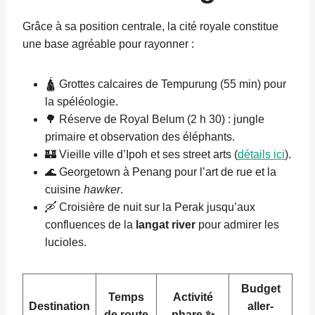
Grâce à sa position centrale, la cité royale constitue
une base agréable pour rayonner :
🛕 Grottes calcaires de Tempurung (55 min) pour
la spéléologie.
🌳 Réserve de Royal Belum (2 h 30) : jungle
primaire et observation des éléphants.
🏰 Vieille ville d’Ipoh et ses street arts (
détails ici
).
🌊 Georgetown à Penang pour l’art de rue et la
cuisine
hawker
.
🛶 Croisière de nuit sur la Perak jusqu’aux
confluences de la
langat river
pour admirer les
lucioles.
Budget
Temps
Activité
Destination
aller-
de route
phare ✨