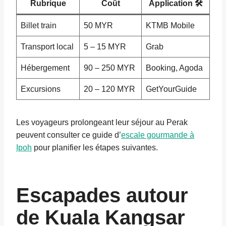
Rubrique
Coût
Application 🛠️
Billet train
50 MYR
KTMB Mobile
Transport local
5 – 15 MYR
Grab
Hébergement
90 – 250 MYR
Booking, Agoda
Excursions
20 – 120 MYR
GetYourGuide
Les voyageurs prolongeant leur séjour au Perak
peuvent consulter ce guide d’
escale gourmande à
Ipoh
pour planifier les étapes suivantes.
Escapades autour
de Kuala Kangsar