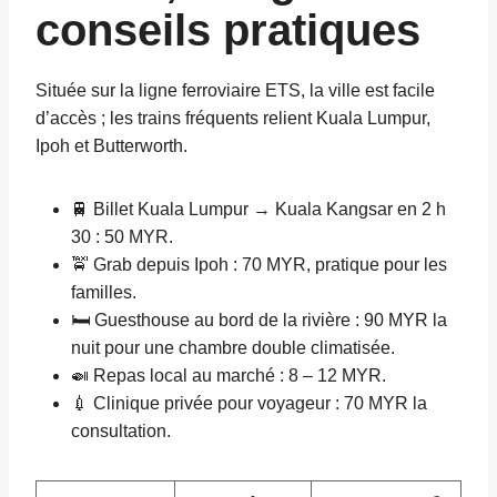
conseils pratiques
Située sur la ligne ferroviaire ETS, la ville est facile
d’accès ; les trains fréquents relient Kuala Lumpur,
Ipoh et Butterworth.
🚆 Billet Kuala Lumpur → Kuala Kangsar en 2 h
30 : 50 MYR.
🚖 Grab depuis Ipoh : 70 MYR, pratique pour les
familles.
🛏️ Guesthouse au bord de la rivière : 90 MYR la
nuit pour une chambre double climatisée.
🍛 Repas local au marché : 8 – 12 MYR.
💉 Clinique privée pour voyageur : 70 MYR la
consultation.