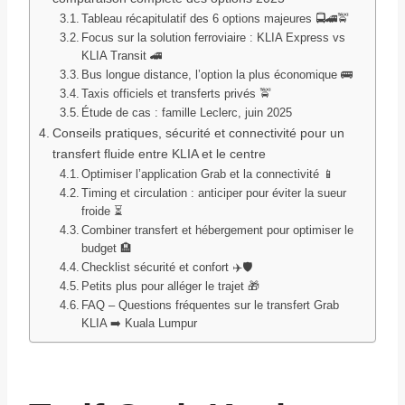
Tableau récapitulatif des 6 options majeures 🚍🚄🚖
Focus sur la solution ferroviaire : KLIA Express vs
KLIA Transit 🚄
Bus longue distance, l’option la plus économique 🚌
Taxis officiels et transferts privés 🚖
Étude de cas : famille Leclerc, juin 2025
Conseils pratiques, sécurité et connectivité pour un
transfert fluide entre KLIA et le centre
Optimiser l’application Grab et la connectivité 📱
Timing et circulation : anticiper pour éviter la sueur
froide ⏳
Combiner transfert et hébergement pour optimiser le
budget 🏨
Checklist sécurité et confort ✈️🛡️
Petits plus pour alléger le trajet 🎁
FAQ – Questions fréquentes sur le transfert Grab
KLIA ➡️ Kuala Lumpur