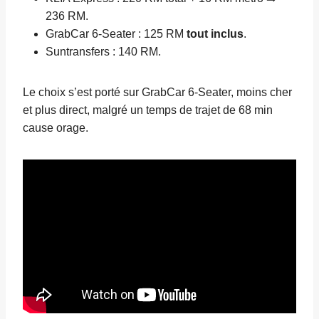
236 RM.
GrabCar 6-Seater : 125 RM
tout inclus
.
Suntransfers : 140 RM.
Le choix s’est porté sur GrabCar 6-Seater, moins cher
et plus direct, malgré un temps de trajet de 68 min
cause orage.