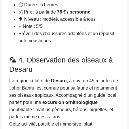
⏱ Durée : 5 heures
💰 Prix : à partir de
78 € / personne
🌳 Niveau : modéré, accessible à tous
⭐ Note : 5/5
Prévoir des chaussures adaptées et un répulsif
anti-moustiques
🦜 4. Observation des oiseaux à
Desaru
La région côtière de
Desaru
, à environ 45 minutes de
Johor Bahru, est connue pour sa faune et notamment
ses oiseaux tropicaux. Accompagné d’un guide local,
partez pour une
excursion ornithologique
inoubliable : martins-pêcheurs, hérons, aigrettes, et
parfois même des calaos.
Cette activité, paisible et immersive, plaît