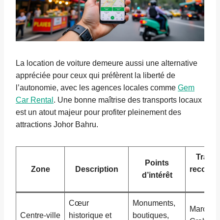
La location de voiture demeure aussi une alternative
appréciée pour ceux qui préfèrent la liberté de
l’autonomie, avec les agences locales comme
Gem
Car Rental
. Une bonne maîtrise des transports locaux
est un atout majeur pour profiter pleinement des
attractions Johor Bahru.
Trans
Points
Zone
Description
recomm
d’intérêt
🚍
Cœur
Monuments,
Marche à
Centre-ville
historique et
boutiques,