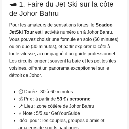
🛥️ 1. Faire du Jet Ski sur la côte
de Johor Bahru
Pour les amateurs de sensations fortes, le
Seadoo
JetSki Tour
est l’activité numéro un à Johor Bahru.
Vous pouvez choisir une formule en solo (60 minutes)
ou en duo (30 minutes), et partir explorer la côte à
toute vitesse, accompagné d’un guide professionnel.
Les circuits longent souvent la baie et les petites îles
voisines, offrant un panorama exceptionnel sur le
détroit de Johor.
⏱ Durée : 30 à 60 minutes
💰 Prix : à partir de
53 € / personne
📍 Lieu : zone côtière de Johor Bahru
⭐ Note : 5/5 sur GetYourGuide
Idéal pour : les couples, groupes d’amis et
amateurs de sports nautiques