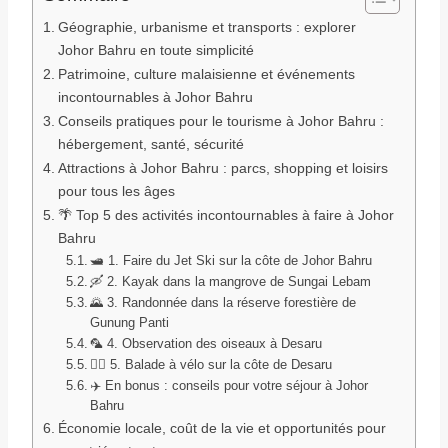
Géographie, urbanisme et transports : explorer
Johor Bahru en toute simplicité
Patrimoine, culture malaisienne et événements
incontournables à Johor Bahru
Conseils pratiques pour le tourisme à Johor Bahru :
hébergement, santé, sécurité
Attractions à Johor Bahru : parcs, shopping et loisirs
pour tous les âges
🌴 Top 5 des activités incontournables à faire à Johor
Bahru
🛥️ 1. Faire du Jet Ski sur la côte de Johor Bahru
🛶 2. Kayak dans la mangrove de Sungai Lebam
🌄 3. Randonnée dans la réserve forestière de
Gunung Panti
🦜 4. Observation des oiseaux à Desaru
🚴‍♂️ 5. Balade à vélo sur la côte de Desaru
✈️ En bonus : conseils pour votre séjour à Johor
Bahru
Économie locale, coût de la vie et opportunités pour