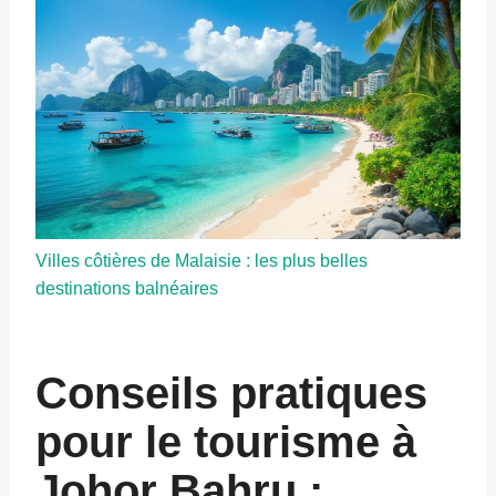
Villes côtières de Malaisie : les plus belles
destinations balnéaires
Conseils pratiques
pour le tourisme à
Johor Bahru :