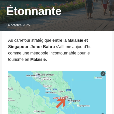
Étonnante
14 octobre 2025
Au carrefour stratégique
entre la Malaisie et
Singapour
,
Johor Bahru
s’affirme aujourd’hui
comme une métropole incontournable pour le
tourisme en
Malaisie
.