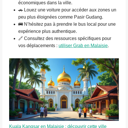
économiques dans la ville.
🚗 Louez une voiture pour accéder aux zones un
peu plus éloignées comme Pasir Gudang.
🚌 N’hésitez pas à prendre le bus local pour une
expérience plus authentique.
🔗 Consultez des ressources spécifiques pour
vos déplacements :
utiliser Grab en Malaisie
.
Kuala Kangsar en Malaisie : découvrir cette ville