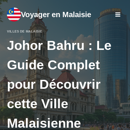
Aller
au
Voyager en Malaisie
contenu
VILLES DE MALAISIE
Johor Bahru : Le
Guide Complet
pour Découvrir
cette Ville
Malaisienne