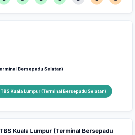
sepadu Selatan) — Planifiez votre séjour
nnés pour vous
erminal Bersepadu Selatan)
à TBS Kuala Lumpur (Terminal Bersepadu Selatan)
r TBS Kuala Lumpur (Terminal Bersepadu