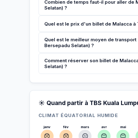
Combien de temps faut-il pour aller de
Selatan) ?
Quel est le prix d'un billet de Malacca
Quel est le meilleur moyen de transpor
Bersepadu Selatan) ?
Comment réserver son billet de Malacc
Selatan) ?
☀️ Quand partir à TBS Kuala Lump
CLIMAT ÉQUATORIAL HUMIDE
janv
fév
mars
avr
mai
😞
😞
😐
😊
😊