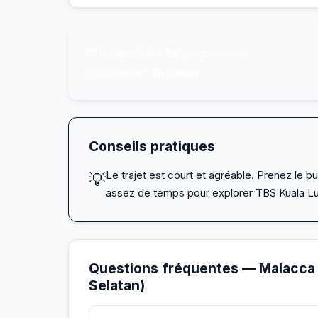
💸
Transport dès
8€
par personne
⚡
Plus rapide :
1h 39min
Conseils pratiques
Le trajet est court et agréable. Prenez le bu
💡
assez de temps pour explorer TBS Kuala L
Questions fréquentes — Malacca
Selatan)