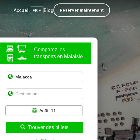
Accueil
Blog
Réserver maintenant
FR ▾
Comparez les
transports en Malaisie
Août, 11
Trouver des billets