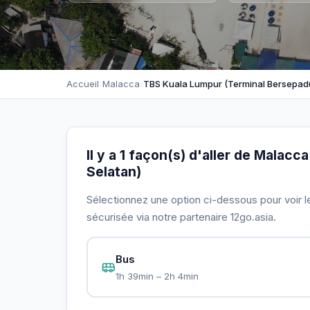
Accueil
›
Malacca
›
TBS Kuala Lumpur (Terminal Bersepadu
Il y a 1 façon(s) d'aller de Mala
Selatan)
Sélectionnez une option ci-dessous pour voir le 
sécurisée via notre partenaire 12go.asia.
Bus
1h 39min – 2h 4min