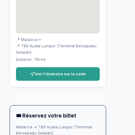
📍 Malacca
→
📍 TBS Kuala Lumpur (Terminal Bersepadu
Selatan)
Distance : 116 km
Voir l'itinéraire sur la carte
🎟 Réservez votre billet
Malacca → TBS Kuala Lumpur (Terminal
Bersepadu Selatan)