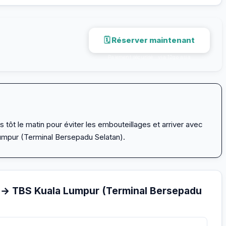
🗓 Réserver maintenant
Paiement sécurisé · via 12go.asia
s tôt le matin pour éviter les embouteillages et arriver avec
umpur (Terminal Bersepadu Selatan).
 → TBS Kuala Lumpur (Terminal Bersepadu