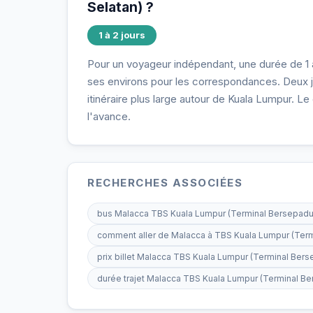
Selatan) ?
1 à 2 jours
Pour un voyageur indépendant, une durée de 1 à 
ses environs pour les correspondances. Deux j
itinéraire plus large autour de Kuala Lumpur. Le 
l'avance.
RECHERCHES ASSOCIÉES
bus Malacca TBS Kuala Lumpur (Terminal Bersepadu
comment aller de Malacca à TBS Kuala Lumpur (Term
prix billet Malacca TBS Kuala Lumpur (Terminal Bers
durée trajet Malacca TBS Kuala Lumpur (Terminal Be