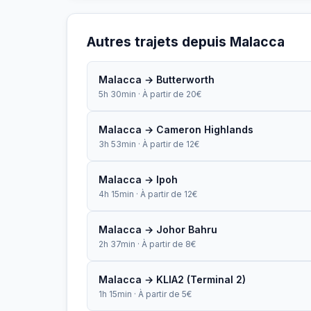
Autres trajets depuis Malacca
Malacca → Butterworth
5h 30min · À partir de 20€
Malacca → Cameron Highlands
3h 53min · À partir de 12€
Malacca → Ipoh
4h 15min · À partir de 12€
Malacca → Johor Bahru
2h 37min · À partir de 8€
Malacca → KLIA2 (Terminal 2)
1h 15min · À partir de 5€