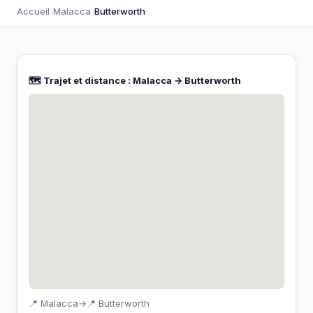
Accueil
›
Malacca
›
Butterworth
🗺️ Trajet et distance : Malacca → Butterworth
📍 Malacca
→
📍 Butterworth