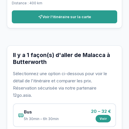
Distance : 400 km
Voir l'itinéraire sur la carte
Il y a 1 façon(s) d'aller de Malacca à
Butterworth
Sélectionnez une option ci-dessous pour voir le
détail de l'itinéraire et comparer les prix.
Réservation sécurisée via notre partenaire
12go.asia.
20 – 32 €
Bus
Voir
5h 30min – 6h 30min