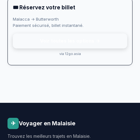
🎟 Réservez votre billet
Malacca → Butterworth
Paiement sécurisé, billet instantané.
Voir toutes les options →
via 12go.asia
✈
Voyager en Malaisie
Trouvez les meilleurs trajets en Malaisie.