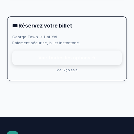
🎟 Réservez votre billet
George Town → Hat Yai
Paiement sécurisé, billet instantané.
Voir toutes les options →
via 12go.asia