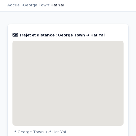
Accueil
›
George Town
›
Hat Yai
🗺️ Trajet et distance : George Town → Hat Yai
📍 George Town
→
📍 Hat Yai