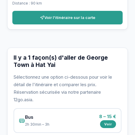
Distance : 90 km
Voir l'itinéraire sur la carte
Il y a 1 façon(s) d'aller de George
Town à Hat Yai
Sélectionnez une option ci-dessous pour voir le
détail de l'itinéraire et comparer les prix.
Réservation sécurisée via notre partenaire
12go.asia.
8 – 15 €
Bus
Voir
2h 30min – 3h