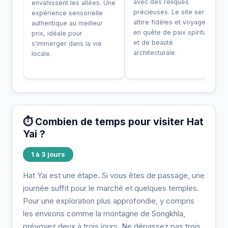
avec des reliques
envahissent les allées. Une
précieuses. Le site serein
expérience sensorielle
attire fidèles et voyageurs
authentique au meilleur
en quête de paix spirituelle
prix, idéale pour
et de beauté
s'immerger dans la vie
architecturale.
locale.
⏱️ Combien de temps pour visiter Hat
Yai ?
1 à 3 jours
Hat Yai est une étape. Si vous êtes de passage, une
journée suffit pour le marché et quelques temples.
Pour une exploration plus approfondie, y compris
les environs comme la montagne de Songkhla,
prévoyez deux à trois jours. Ne dépassez pas trois