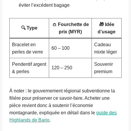
éviter l’excédent bagage
👛 Fourchette de
🎁 Idée
🔍 Type
prix (MYR)
d’usage
Bracelet en
Cadeau
60 – 100
perles de verre
mixte léger
Pendentif argent
Souvenir
120 – 250
& perles
premium
À noter : le gouvernement régional subventionne la
filière pour préserver ce savoir-faire. Acheter une
pièce revient donc à soutenir l’économie
montagnarde, expliquée en détail dans le
guide des
Highlands de Bario
.