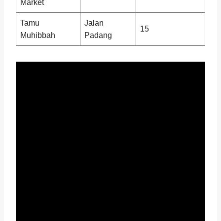
Market
Tamu
Jalan
15
Muhibbah
Padang