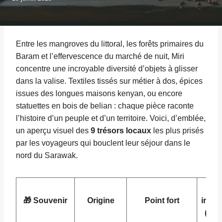
Entre les mangroves du littoral, les forêts primaires du
Baram et l’effervescence du marché de nuit, Miri
concentre une incroyable diversité d’objets à glisser
dans la valise. Textiles tissés sur métier à dos, épices
issues des longues maisons kenyan, ou encore
statuettes en bois de belian : chaque pièce raconte
l’histoire d’un peuple et d’un territoire. Voici, d’emblée,
un aperçu visuel des
9 trésors locaux
les plus prisés
par les voyageurs qui bouclent leur séjour dans le
nord du Sarawak.
Pri
🎁 Souvenir
Origine
Point fort
indica
(MY