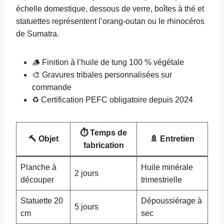
échelle domestique, dessous de verre, boîtes à thé et
statuettes représentent l’orang-outan ou le rhinocéros
de Sumatra.
🪵 Finition à l’huile de tung 100 % végétale
🎨 Gravures tribales personnalisées sur
commande
♻️ Certification PEFC obligatoire depuis 2024
⏱️ Temps de
🔨 Objet
🚿 Entretien
fabrication
Planche à
Huile minérale
2 jours
découper
trimestrielle
Statuette 20
Dépoussiérage à
5 jours
cm
sec