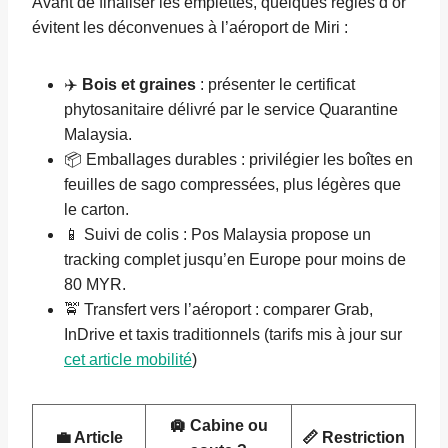
Avant de finaliser les emplettes, quelques règles d’or
évitent les déconvenues à l’aéroport de Miri :
✈️
Bois et graines
: présenter le certificat
phytosanitaire délivré par le service Quarantine
Malaysia.
📦 Emballages durables : privilégier les boîtes en
feuilles de sago compressées, plus légères que
le carton.
📱 Suivi de colis : Pos Malaysia propose un
tracking complet jusqu’en Europe pour moins de
80 MYR.
🚖 Transfert vers l’aéroport : comparer Grab,
InDrive et taxis traditionnels (tarifs mis à jour sur
cet article mobilité
)
🛄 Cabine ou
💼 Article
📏 Restriction