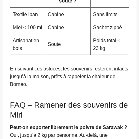
soute ?
Textile Iban
Cabine
Sans limite
Miel ≤ 100 ml
Cabine
Sachet zippé
Artisanat en
Poids total ≤
Soute
bois
23 kg
En suivant ces astuces, les souvenirs resteront intacts
jusqu’à la maison, prêts à rappeler la chaleur de
Bornéo.
FAQ – Ramener des souvenirs de
Miri
Peut-on exporter librement le poivre de Sarawak ?
Oui, jusqu’à 2 kg par personne. Au-delà, une