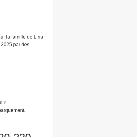
r la famille de Lina
n 2025 par des
ble.
mbarquement.