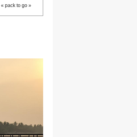
 « pack to go »