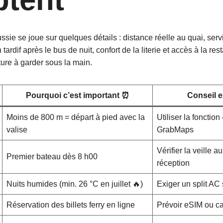
ssie se joue sur quelques détails : distance réelle au quai, serv
tardif après le bus de nuit, confort de la literie et accès à la res
cture à garder sous la main.
Pourquoi c’est important ⏰
Conseil e
Moins de 800 m = départ à pied avec la
Utiliser la fonction
valise
GrabMaps
Vérifier la veille a
Premier bateau dès 8 h00
réception
Nuits humides (min. 26 °C en juillet 🔥)
Exiger un split AC 
Réservation des billets ferry en ligne
Prévoir eSIM ou c