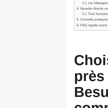
Les hébergem
Navette directe ver
Trois formules
Conseils pratiques
FAQ rapide avant 
Choi
près
Besut
comp