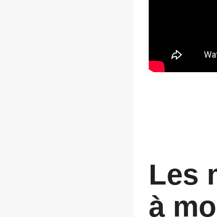
Les 
à mo