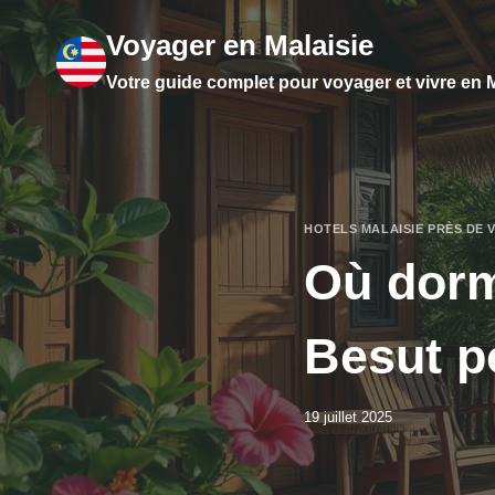
Aller
Voyager en Malaisie
au
contenu
Votre guide complet pour voyager et vivre en M
HOTELS MALAISIE PRÈS DE 
Où dorm
Besut po
19 juillet 2025