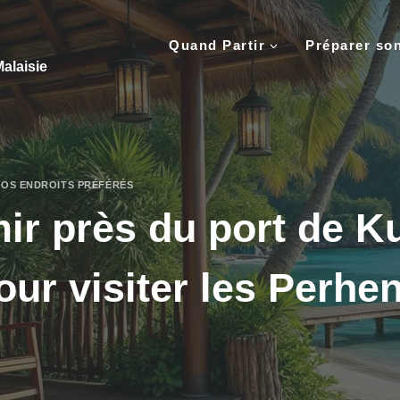
Quand Partir
Préparer so
alaisie
VOS ENDROITS PRÉFÉRÉS
ir près du port de K
ur visiter les Perhen