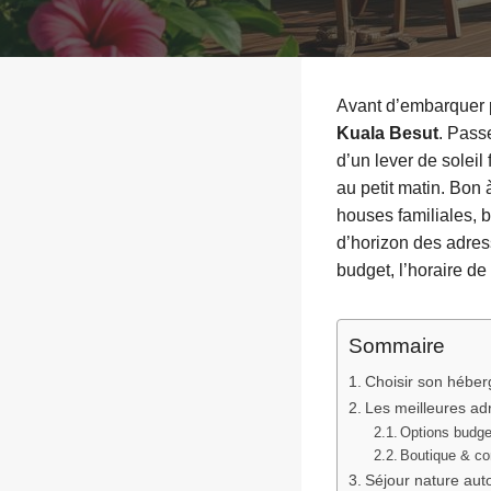
Avant d’embarquer p
Kuala Besut
. Passe
d’un lever de soleil
au petit matin. Bon 
houses familiales, b
d’horizon des adres
budget, l’horaire de 
Sommaire
Choisir son héber
Les meilleures ad
Options budge
Boutique & co
Séjour nature aut