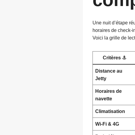
Une nuit d’étape réu
horaires de check-in 
Voici la grille de le
Critères ⚓
Distance au
Jetty
Horaires de
navette
Climatisation
Wi-Fi & 4G