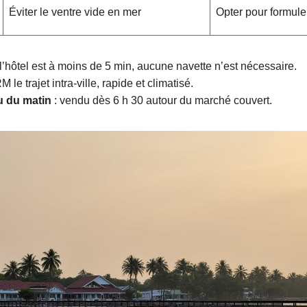
Éviter le ventre vide en mer
Opter pour formule
 l’hôtel est à moins de 5 min, aucune navette n’est nécessaire.
 le trajet intra-ville, rapide et climatisé.
u du matin
: vendu dès 6 h 30 autour du marché couvert.