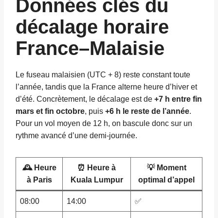
Données clés du
décalage horaire
France–Malaisie
Le fuseau malaisien (UTC + 8) reste constant toute
l’année, tandis que la France alterne heure d’hiver et
d’été. Concrètement, le décalage est de
+7 h entre fin
mars et fin octobre
, puis
+6 h le reste de l’année
.
Pour un vol moyen de 12 h, on bascule donc sur un
rythme avancé d’une demi-journée.
🕰️ Heure
⏰ Heure à
💡 Moment
à Paris
Kuala Lumpur
optimal d’appel
08:00
14:00
✅