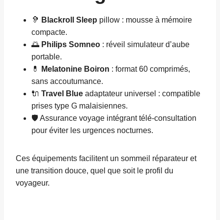
🦻
Blackroll Sleep
pillow : mousse à mémoire
compacte.
🌅
Philips Somneo
: réveil simulateur d’aube
portable.
💊
Melatonine Boiron
: format 60 comprimés,
sans accoutumance.
🔌
Travel Blue
adaptateur universel : compatible
prises type G malaisiennes.
🛡️ Assurance voyage intégrant télé-consultation
pour éviter les urgences nocturnes.
Ces équipements facilitent un sommeil réparateur et
une transition douce, quel que soit le profil du
voyageur.