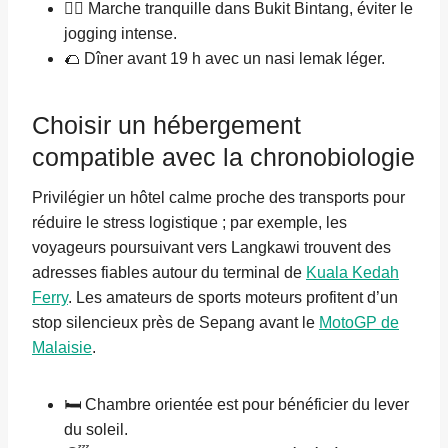
🚶‍♀️ Marche tranquille dans Bukit Bintang, éviter le
jogging intense.
🌮 Dîner avant 19 h avec un nasi lemak léger.
Choisir un hébergement
compatible avec la chronobiologie
Privilégier un hôtel calme proche des transports pour
réduire le stress logistique ; par exemple, les
voyageurs poursuivant vers Langkawi trouvent des
adresses fiables autour du terminal de
Kuala Kedah
Ferry
. Les amateurs de sports moteurs profitent d’un
stop silencieux près de Sepang avant le
MotoGP de
Malaisie
.
🛏️ Chambre orientée est pour bénéficier du lever
du soleil.