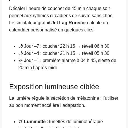
Décaler l’heure de coucher de 45 min chaque soir
permet aux rythmes circadiens de suivre sans choc.
Le simulateur gratuit
Jet Lag Rooster
calcule un
calendrier personnalisé en quelques clics.
🌙 Jour –7 : coucher 22 h 15 → réveil 06 h 30
🌙 Jour –4 : coucher 21 h 15 → réveil 05 h 30
🌞 Jour –1 : première alarme à 04 h 45, sieste de
20 min l’après-midi
Exposition lumineuse ciblée
La lumière régule la sécrétion de mélatonine ; l’utiliser
au bon moment accélère l’adaptation.
🔆
Luminette
: lunettes de luminothérapie