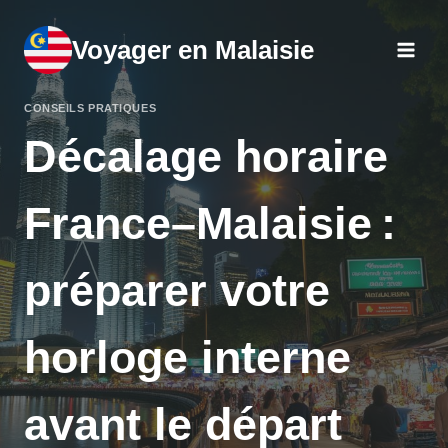
Aller
au
Voyager en Malaisie
contenu
CONSEILS PRATIQUES
Décalage horaire
France–Malaisie :
préparer votre
horloge interne
avant le départ