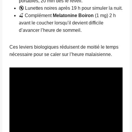
portables, 20 min dès le réveil.
🔇 Lunettes noires après 19 h pour simuler la nuit.
🍒 Complément
Melatonine Boiron
(1 mg) 2 h
avant le coucher lorsqu’il devient difficile
d’avancer l’heure de sommeil.
Ces leviers biologiques réduisent de moitié le temps
nécessaire pour se caler sur l’heure malaisienne.