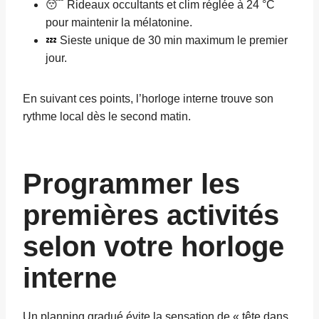
😴 Rideaux occultants et clim réglée à 24 °C
pour maintenir la mélatonine.
💤 Sieste unique de 30 min maximum le premier
jour.
En suivant ces points, l’horloge interne trouve son
rythme local dès le second matin.
Programmer les
premières activités
selon votre horloge
interne
Un planning gradué évite la sensation de « tête dans