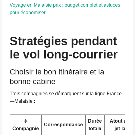
Voyage en Malaisie prix : budget complet et astuces
pour économiser
Stratégies pendant
le vol long-courrier
Choisir le bon itinéraire et la
bonne cabine
Trois compagnies se démarquent sur la ligne France
—Malaisie :
✈️
Durée
Atout anti-
Correspondance
Compagnie
totale
jet-lag