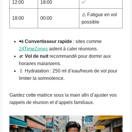
12:00
18:00
✅
⚠️ Fatigue en vol
18:00
00:00
possible
📲
Convertisseur rapide
: sites comme
24TimeZones
aident à caler réunions.
🛫
Vol de nuit
recommandé pour dormir aux
horaires malaisiens.
💧 Hydratation : 250 ml d’eau/heure de vol pour
limiter la somnolence.
Gardez cette matrice sous la main afin d’ajuster vos
rappels de réunion et d’appels familiaux.