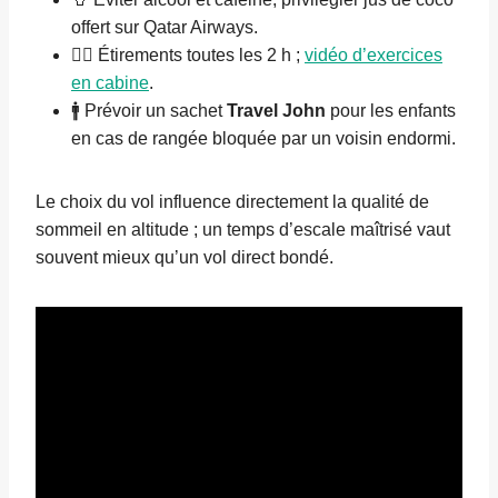
offert sur Qatar Airways.
🤸‍♀️ Étirements toutes les 2 h ;
vidéo d’exercices
en cabine
.
🚹 Prévoir un sachet
Travel John
pour les enfants
en cas de rangée bloquée par un voisin endormi.
Le choix du vol influence directement la qualité de
sommeil en altitude ; un temps d’escale maîtrisé vaut
souvent mieux qu’un vol direct bondé.