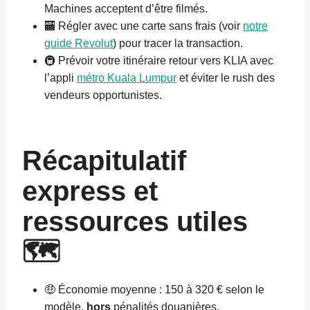
Machines acceptent d’être filmés.
🏧 Régler avec une carte sans frais (voir
notre
guide Revolut
) pour tracer la transaction.
🚇 Prévoir votre itinéraire retour vers KLIA avec
l’appli
métro Kuala Lumpur
et éviter le rush des
vendeurs opportunistes.
Récapitulatif
express et
ressources utiles
🗺️
🤑 Économie moyenne : 150 à 320 € selon le
modèle,
hors
pénalités douanières.