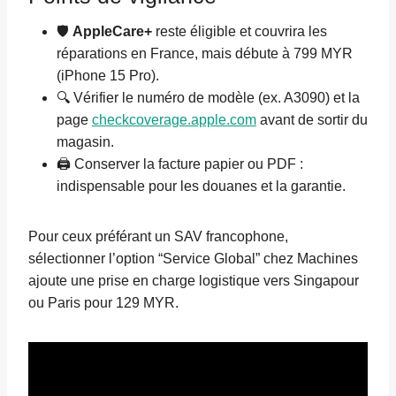
🛡️
AppleCare+
reste éligible et couvrira les
réparations en France, mais débute à 799 MYR
(iPhone 15 Pro).
🔍 Vérifier le numéro de modèle (ex. A3090) et la
page
checkcoverage.apple.com
avant de sortir du
magasin.
🖨️ Conserver la facture papier ou PDF :
indispensable pour les douanes et la garantie.
Pour ceux préférant un SAV francophone,
sélectionner l’option “Service Global” chez Machines
ajoute une prise en charge logistique vers Singapour
ou Paris pour 129 MYR.