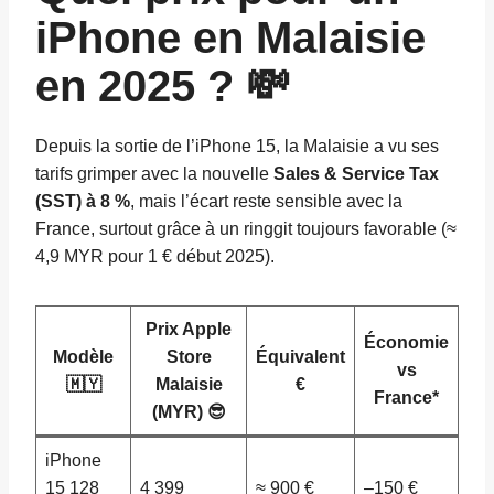
iPhone en Malaisie
en 2025 ? 💸
Depuis la sortie de l’iPhone 15, la Malaisie a vu ses
tarifs grimper avec la nouvelle
Sales & Service Tax
(SST) à 8 %
, mais l’écart reste sensible avec la
France, surtout grâce à un ringgit toujours favorable (≈
4,9 MYR pour 1 € début 2025).
Prix Apple
Économie
Modèle
Store
Équivalent
vs
🇲🇾
Malaisie
€
France*
(MYR) 😎
iPhone
15 128
4 399
≈ 900 €
–150 €