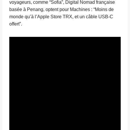
voyageurs, comme “Sofia”, Digital Nomad française
basée à Penang, optent pour Machines : “Moins de
monde qu’à l’Apple Store TRX, et un câble USB-C
offert”.