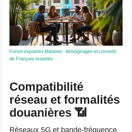
Forum expatriés Malaisie : témoignages et conseils
de Français installés
Compatibilité
réseau et formalités
douanières 📶
Réseaux 5G et bande-fréquence