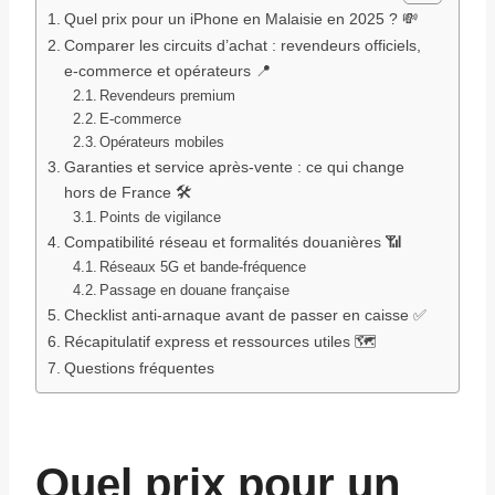
Quel prix pour un iPhone en Malaisie en 2025 ? 💸
Comparer les circuits d’achat : revendeurs officiels,
e-commerce et opérateurs 📍
Revendeurs premium
E-commerce
Opérateurs mobiles
Garanties et service après-vente : ce qui change
hors de France 🛠️
Points de vigilance
Compatibilité réseau et formalités douanières 📶
Réseaux 5G et bande-fréquence
Passage en douane française
Checklist anti-arnaque avant de passer en caisse ✅
Récapitulatif express et ressources utiles 🗺️
Questions fréquentes
Quel prix pour un