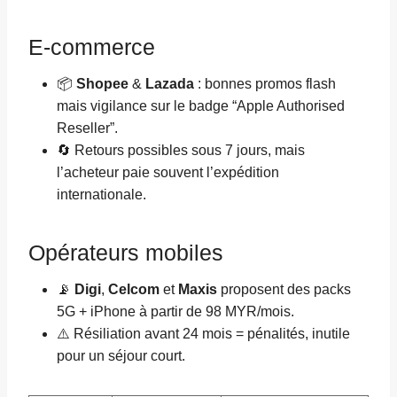
E-commerce
📦
Shopee
&
Lazada
: bonnes promos flash
mais vigilance sur le badge “Apple Authorised
Reseller”.
🔄 Retours possibles sous 7 jours, mais
l’acheteur paie souvent l’expédition
internationale.
Opérateurs mobiles
📡
Digi
,
Celcom
et
Maxis
proposent des packs
5G + iPhone à partir de 98 MYR/mois.
⚠️ Résiliation avant 24 mois = pénalités, inutile
pour un séjour court.