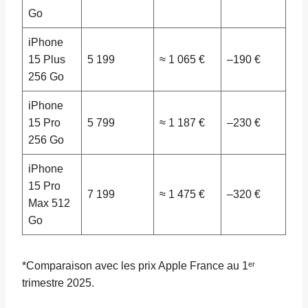
Go
iPhone
15 Plus
5 199
≈ 1 065 €
–190 €
256 Go
iPhone
15 Pro
5 799
≈ 1 187 €
–230 €
256 Go
iPhone
15 Pro
7 199
≈ 1 475 €
–320 €
Max 512
Go
*Comparaison avec les prix Apple France au 1ᵉʳ
trimestre 2025.