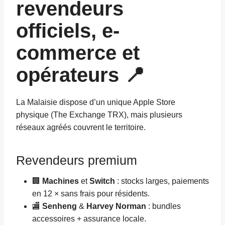
revendeurs
officiels, e-
commerce et
opérateurs 📍
La Malaisie dispose d’un unique Apple Store
physique (The Exchange TRX), mais plusieurs
réseaux agréés couvrent le territoire.
Revendeurs premium
🏢
Machines
et
Switch
: stocks larges, paiements
en 12 × sans frais pour résidents.
🏬
Senheng
&
Harvey Norman
: bundles
accessoires + assurance locale.