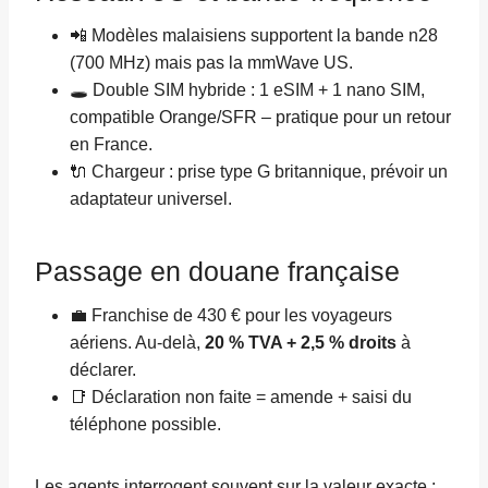
📲 Modèles malaisiens supportent la bande n28
(700 MHz) mais pas la mmWave US.
🕳️ Double SIM hybride : 1 eSIM + 1 nano SIM,
compatible Orange/SFR – pratique pour un retour
en France.
🔌 Chargeur : prise type G britannique, prévoir un
adaptateur universel.
Passage en douane française
💼 Franchise de 430 € pour les voyageurs
aériens. Au-delà,
20 % TVA + 2,5 % droits
à
déclarer.
📑 Déclaration non faite = amende + saisi du
téléphone possible.
Les agents interrogent souvent sur la valeur exacte :