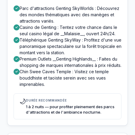
Parc d'attractions Genting SkyWorlds : Découvrez
✓
des mondes thématiques avec des manèges et
attractions variés.
Casino de Genting : Tentez votre chance dans le
✓
seul casino légal de __Malaisie__, ouvert 24h/24.
Téléphérique Genting SkyWay : Profitez d'une vue
✓
panoramique spectaculaire sur la forêt tropicale en
montant vers la station.
Premium Outlets __Genting Highlands__ : Faites du
✓
shopping de marques internationales à prix réduits.
Chin Swee Caves Temple : Visitez ce temple
✓
bouddhiste et taoïste serein avec ses vues
imprenables.
🌙
DURÉE RECOMMANDÉE
1 à 2 nuits — pour profiter pleinement des parcs
d'attractions et de l'ambiance nocturne.