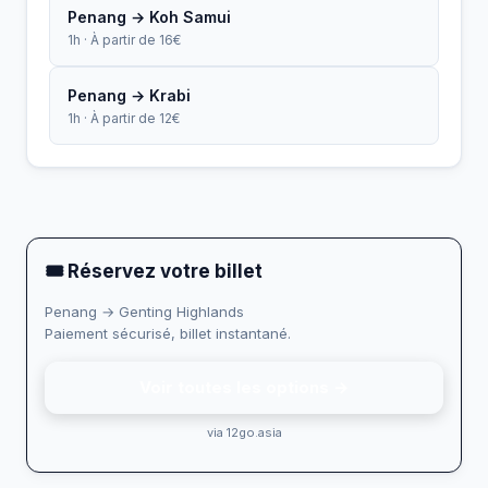
Penang → Koh Samui
1h · À partir de 16€
Penang → Krabi
1h · À partir de 12€
🎟 Réservez votre billet
Penang → Genting Highlands
Paiement sécurisé, billet instantané.
Voir toutes les options →
via 12go.asia