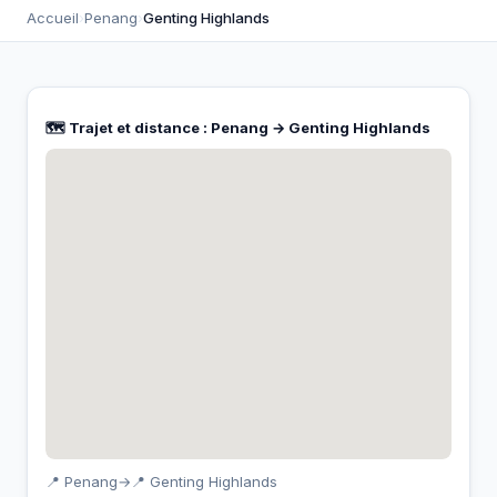
Accueil
›
Penang
›
Genting Highlands
🗺️ Trajet et distance : Penang → Genting Highlands
📍 Penang
→
📍 Genting Highlands