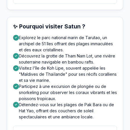
✨ Pourquoi visiter Satun ?
Explorez le parc national marin de Tarutao, un
✓
archipel de 51 îles offrant des plages immaculées
et des eaux cristallines.
Découvrez la grotte de Tham Nam Lot, une rivière
✓
souterraine navigable en bambou rafts.
Visitez l'île de Koh Lipe, souvent appelée les
✓
"Maldives de Thaïlande" pour ses récifs coralliens
et sa vie marine.
Participez à une excursion de plongée ou de
✓
snorkeling pour observer les coraux vibrants et les
poissons tropicaux.
Détendez-vous sur les plages de Pak Bara ou de
✓
Hat Yao, offrant des couchers de soleil
spectaculaires et une ambiance locale.