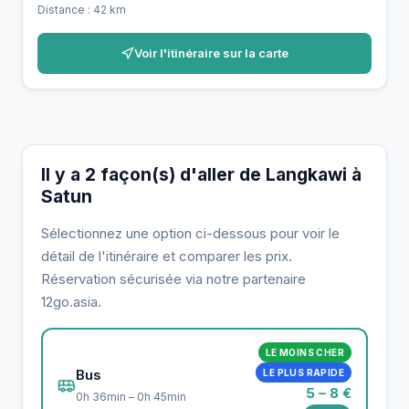
Distance : 42 km
Voir l'itinéraire sur la carte
Il y a 2 façon(s) d'aller de Langkawi à
Satun
Sélectionnez une option ci-dessous pour voir le
détail de l'itinéraire et comparer les prix.
Réservation sécurisée via notre partenaire
12go.asia.
LE MOINS CHER
Bus
LE PLUS RAPIDE
5 – 8 €
0h 36min – 0h 45min