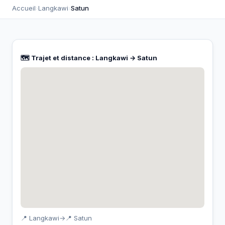
Accueil
›
Langkawi
›
Satun
🗺️ Trajet et distance : Langkawi → Satun
📍 Langkawi
→
📍 Satun