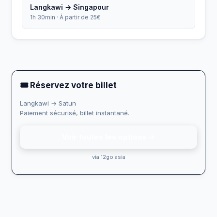
Langkawi → Singapour
1h 30min · À partir de 25€
🎟 Réservez votre billet
Langkawi → Satun
Paiement sécurisé, billet instantané.
Voir toutes les options →
via 12go.asia