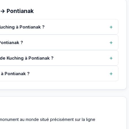
 → Pontianak
+
Kuching à Pontianak ?
+
 Pontianak ?
+
 de Kuching à Pontianak ?
+
 à Pontianak ?
ul monument au monde situé précisément sur la ligne