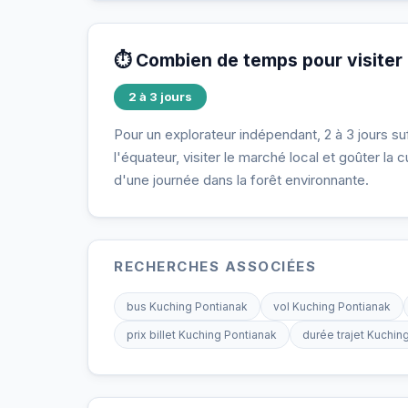
⏱️ Combien de temps pour visiter
2 à 3 jours
Pour un explorateur indépendant, 2 à 3 jours su
l'équateur, visiter le marché local et goûter la
d'une journée dans la forêt environnante.
RECHERCHES ASSOCIÉES
bus Kuching Pontianak
vol Kuching Pontianak
prix billet Kuching Pontianak
durée trajet Kuchin