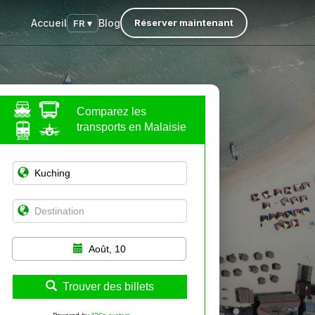
Accueil
Blog
Réserver maintenant
FR ▾
Comparez les
transports en Malaisie
Août, 10
Trouver des billets