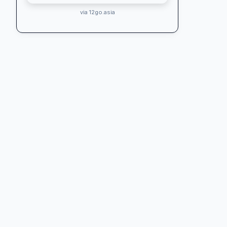
via 12go.asia