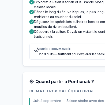
Explorez le Palais Kadriah et la Grande Mosqu
✓
malaise locale.
Flânez le long du fleuve Kapuas, le plus long 
✓
croisières au coucher du soleil.
Dégustez les spécialités culinaires locales co
✓
(nouilles de riz en bouillon).
Découvrez la culture Dayak en visitant le cen
✓
traditionnels.
🌙
DURÉE RECOMMANDÉE
2 à 3 nuits — Suffisant pour explorer les sites
☀️ Quand partir à Pontianak ?
CLIMAT TROPICAL ÉQUATORIAL
Juin à septembre — Saison sèche avec des jo