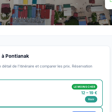
g à Pontianak
détail de l'itinéraire et comparer les prix. Réservation
LE MOINS CHER
12 – 19 €
Voir