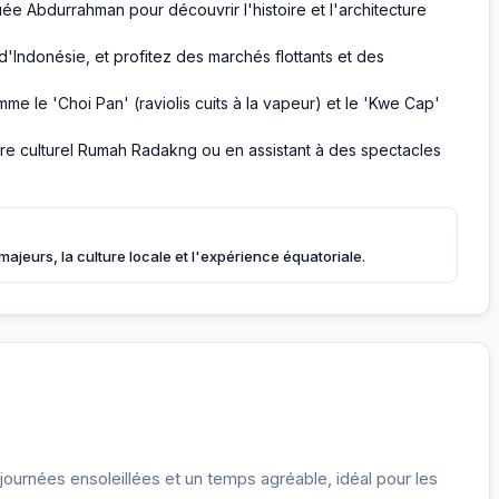
ée Abdurrahman pour découvrir l'histoire et l'architecture
d'Indonésie, et profitez des marchés flottants et des
mme le 'Choi Pan' (raviolis cuits à la vapeur) et le 'Kwe Cap'
tre culturel Rumah Radakng ou en assistant à des spectacles
 majeurs, la culture locale et l'expérience équatoriale.
urnées ensoleillées et un temps agréable, idéal pour les