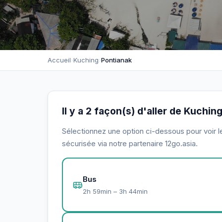
Accueil
›
Kuching
›
Pontianak
Il y a 2 façon(s) d'aller de Kuchin
Sélectionnez une option ci-dessous pour voir le 
sécurisée via notre partenaire 12go.asia.
Bus
2h 59min – 3h 44min