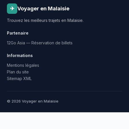
✈
Voyager en Malaisie
Trouvez les meilleurs trajets en Malaisie.
Partenaire
12Go Asia — Réservation de billets
Informations
Mentions légales
Plan du site
Sitemap XML
© 2026 Voyager en Malaisie