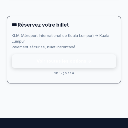
🎟 Réservez votre billet
KLIA (Aéroport International de Kuala Lumpur) → Kuala
Lumpur
Paiement sécurisé, billet instantané.
Voir toutes les options →
via 12go.asia