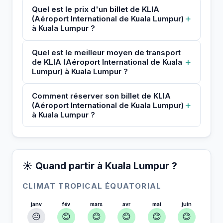
Quel est le prix d'un billet de KLIA
+
(Aéroport International de Kuala Lumpur)
à Kuala Lumpur ?
Quel est le meilleur moyen de transport
+
de KLIA (Aéroport International de Kuala
Lumpur) à Kuala Lumpur ?
Comment réserver son billet de KLIA
+
(Aéroport International de Kuala Lumpur)
à Kuala Lumpur ?
☀️ Quand partir à Kuala Lumpur ?
CLIMAT TROPICAL ÉQUATORIAL
janv
fév
mars
avr
mai
juin
😐
😊
😊
😊
😊
😊