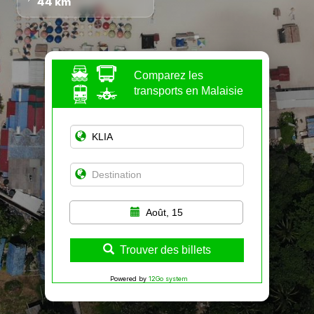
44 km
Comparez les
transports en Malaisie
Août, 15
Trouver des billets
Powered by
12Go system