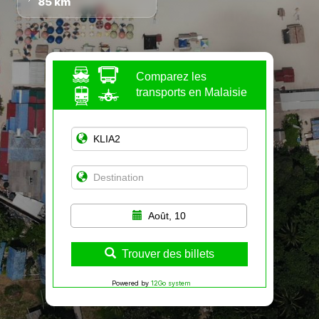
85 km
Comparez les
transports en Malaisie
Août, 10
Trouver des billets
Powered by
12Go system