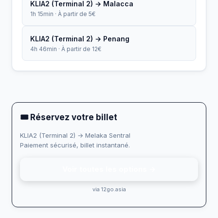
KLIA2 (Terminal 2) → Malacca
1h 15min · À partir de 5€
KLIA2 (Terminal 2) → Penang
4h 46min · À partir de 12€
🎟 Réservez votre billet
KLIA2 (Terminal 2) → Melaka Sentral
Paiement sécurisé, billet instantané.
Voir toutes les options →
via 12go.asia