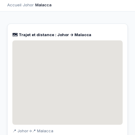
Accueil
›
Johor
›
Malacca
🗺️ Trajet et distance : Johor → Malacca
📍 Johor
→
📍 Malacca