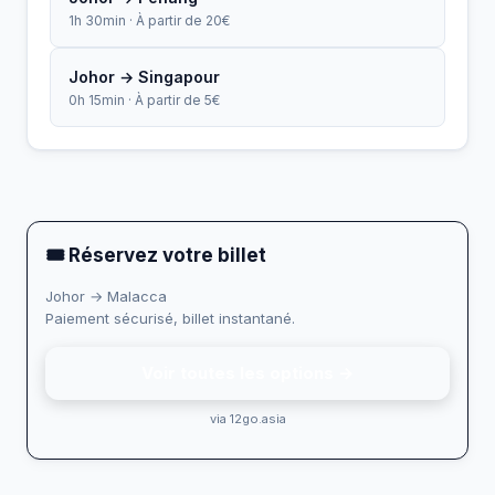
1h 30min · À partir de 20€
Johor → Singapour
0h 15min · À partir de 5€
🎟 Réservez votre billet
Johor → Malacca
Paiement sécurisé, billet instantané.
Voir toutes les options →
via 12go.asia