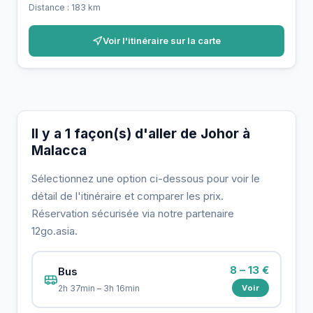
Distance : 183 km
Voir l'itinéraire sur la carte
Il y a 1 façon(s) d'aller de Johor à
Malacca
Sélectionnez une option ci-dessous pour voir le
détail de l'itinéraire et comparer les prix.
Réservation sécurisée via notre partenaire
12go.asia.
8 – 13 €
Bus
Voir
2h 37min – 3h 16min