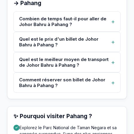
→ Pahang
Combien de temps faut-il pour aller de
+
Johor Bahru à Pahang ?
Quel est le prix d'un billet de Johor
+
Bahru à Pahang ?
Quel est le meilleur moyen de transport
+
de Johor Bahru à Pahang ?
Comment réserver son billet de Johor
+
Bahru à Pahang ?
✨ Pourquoi visiter Pahang ?
Explorez le Parc National de Taman Negara et sa
✓
canopée suspendue, l'une des plus anciennes