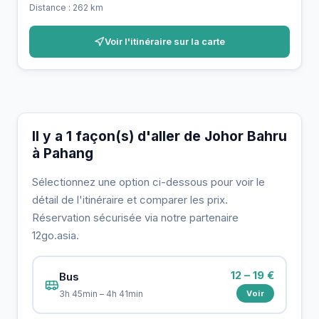
Distance : 262 km
Voir l'itinéraire sur la carte
Il y a 1 façon(s) d'aller de Johor Bahru
à Pahang
Sélectionnez une option ci-dessous pour voir le
détail de l'itinéraire et comparer les prix.
Réservation sécurisée via notre partenaire
12go.asia.
12 – 19 €
Bus
Voir
3h 45min – 4h 41min