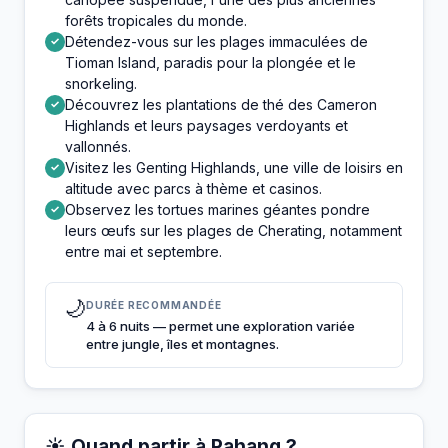
forêts tropicales du monde.
Détendez-vous sur les plages immaculées de
✓
Tioman Island, paradis pour la plongée et le
snorkeling.
Découvrez les plantations de thé des Cameron
✓
Highlands et leurs paysages verdoyants et
vallonnés.
Visitez les Genting Highlands, une ville de loisirs en
✓
altitude avec parcs à thème et casinos.
Observez les tortues marines géantes pondre
✓
leurs œufs sur les plages de Cherating, notamment
entre mai et septembre.
🌙
DURÉE RECOMMANDÉE
4 à 6 nuits — permet une exploration variée
entre jungle, îles et montagnes.
☀️ Quand partir à Pahang ?