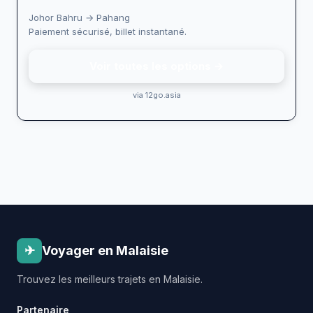
Johor Bahru → Pahang
Paiement sécurisé, billet instantané.
Voir toutes les options →
via 12go.asia
✈
Voyager en Malaisie
Trouvez les meilleurs trajets en Malaisie.
Partenaire