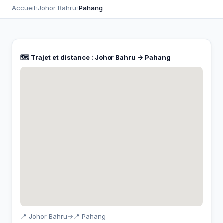
Accueil
›
Johor Bahru
›
Pahang
🗺️ Trajet et distance : Johor Bahru → Pahang
📍 Johor Bahru
→
📍 Pahang